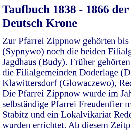
Taufbuch 1838 - 1866 der
Deutsch Krone
Zur Pfarrei Zippnow gehörten bi
(Sypnywo) noch die beiden Filial
Jagdhaus (Budy). Früher gehörten 
die Filialgemeinden Doderlage (D
Klawittersdorf (Glowaczewo), Red
Die Pfarrei Zippnow wurde im Jah
selbständige Pfarrei Freudenfier m
Stabitz und ein Lokalvikariat Red
wurden errichtet. Ab diesem Zeitp