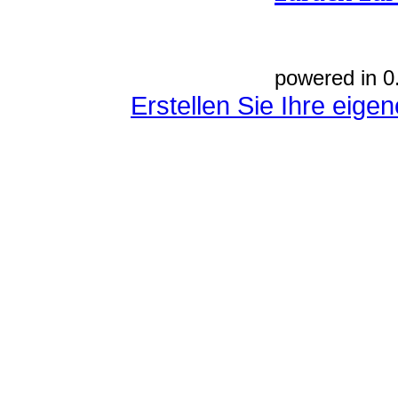
powered in 0
Erstellen Sie Ihre eig