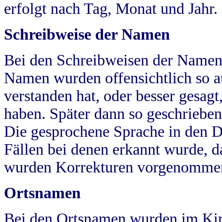
erfolgt nach Tag, Monat und Jahr.
Schreibweise der Namen
Bei den Schreibweisen der Namen
Namen wurden offensichtlich so a
verstanden hat, oder besser gesag
haben. Später dann so geschrieben
Die gesprochene Sprache in den Dö
Fällen bei denen erkannt wurde, da
wurden Korrekturen vorgenomme
Ortsnamen
Bei den Ortsnamen wurden im Kir