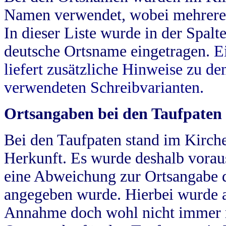
Namen verwendet, wobei mehrere
In dieser Liste wurde in der Spalt
deutsche Ortsname eingetragen.
E
liefert zusätzliche Hinweise zu 
verwendeten Schreibvarianten.
Ortsangaben bei den Taufpaten
Bei den Taufpaten stand im Kirch
Herkunft. Es wurde deshalb vorausg
eine Abweichung zur Ortsangabe d
angegeben wurde. Hierbei wurde all
Annahme doch wohl nicht immer ric