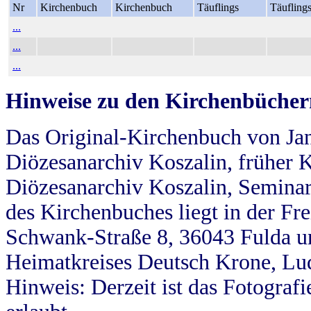
Nr
Kirchenbuch
Kirchenbuch
Täuflings
Täufling
...
...
...
Hinweise zu den Kirchenbücher
Das Original-Kirchenbuch von Jan
Diözesanarchiv Koszalin, früher Kö
Diözesanarchiv Koszalin, Seminar
des Kirchenbuches liegt in der Fr
Schwank-Straße 8, 36043 Fulda u
Heimatkreises Deutsch Krone, Lu
Hinweis: Derzeit ist das Fotograf