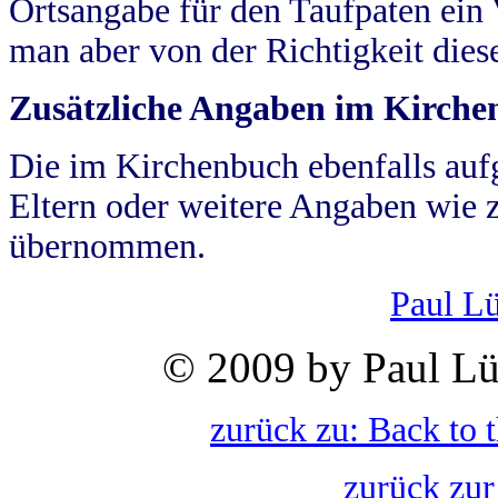
Ortsangabe für den Taufpaten ein
man aber von der Richtigkeit die
Zusätzliche Angaben im Kirch
Die im Kirchenbuch ebenfalls auf
Eltern oder weitere Angaben wie z
übernommen.
Paul L
© 2009 by Paul Lü
zurück zu: Back to 
zurück zur