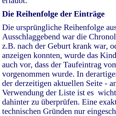
erlaubt.
Die Reihenfolge der Einträge
Die ursprüngliche Reihenfolge au
Ausschlaggebend war die Chronol
z.B. nach der Geburt krank war, od
anzeigen konnten, wurde das Kind
auch vor, dass der Taufeintrag vo
vorgenommen wurde. In derartigen
der derzeitigen aktuellen Seite -
Verwendung der Liste ist es wich
dahinter zu überprüfen. Eine exa
technischen Gründen nur eingesch