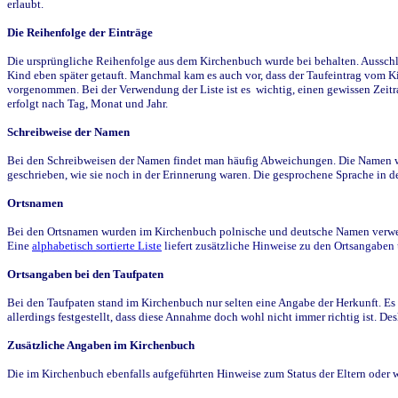
erlaubt.
Die Reihenfolge der Einträge
Die ursprüngliche Reihenfolge aus dem Kirchenbuch wurde bei behalten. Ausschla
Kind eben später getauft. Manchmal kam es auch vor, dass der Taufeintrag vom Ki
vorgenommen. Bei der Verwendung der Liste ist es wichtig, einen gewissen Zeit
erfolgt nach Tag, Monat und Jahr.
Schreibweise der Namen
Bei den Schreibweisen der Namen findet man häufig Abweichungen. Die Namen wur
geschrieben, wie sie noch in der Erinnerung waren. Die gesprochene Sprache in de
Ortsnamen
Bei den Ortsnamen wurden im Kirchenbuch polnische und deutsche Namen verwende
Eine
alphabetisch sortierte Liste
liefert zusätzliche Hinweise zu den Ortsangabe
Ortsangaben bei den Taufpaten
Bei den Taufpaten stand im Kirchenbuch nur selten eine Angabe der Herkunft. Es 
allerdings festgestellt, dass diese Annahme doch wohl nicht immer richtig ist. D
Zusätzliche Angaben im Kirchenbuch
Die im Kirchenbuch ebenfalls aufgeführten Hinweise zum Status der Eltern oder 