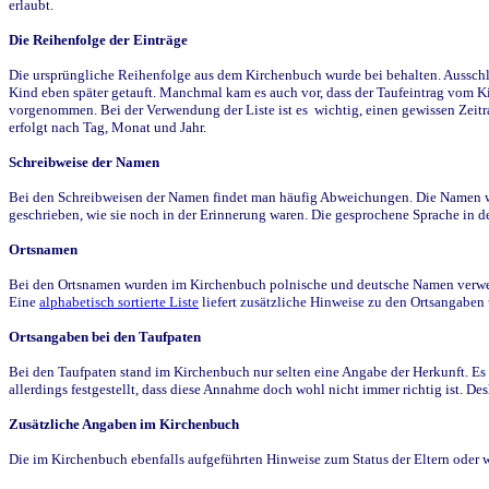
erlaubt.
Die Reihenfolge der Einträge
Die ursprüngliche Reihenfolge aus dem Kirchenbuch wurde bei behalten. Ausschla
Kind eben später getauft. Manchmal kam es auch vor, dass der Taufeintrag vom Ki
vorgenommen. Bei der Verwendung der Liste ist es wichtig, einen gewissen Zeit
erfolgt nach Tag, Monat und Jahr.
Schreibweise der Namen
Bei den Schreibweisen der Namen findet man häufig Abweichungen. Die Namen wur
geschrieben, wie sie noch in der Erinnerung waren. Die gesprochene Sprache in de
Ortsnamen
Bei den Ortsnamen wurden im Kirchenbuch polnische und deutsche Namen verwende
Eine
alphabetisch sortierte Liste
liefert zusätzliche Hinweise zu den Ortsangabe
Ortsangaben bei den Taufpaten
Bei den Taufpaten stand im Kirchenbuch nur selten eine Angabe der Herkunft. Es 
allerdings festgestellt, dass diese Annahme doch wohl nicht immer richtig ist. D
Zusätzliche Angaben im Kirchenbuch
Die im Kirchenbuch ebenfalls aufgeführten Hinweise zum Status der Eltern oder 