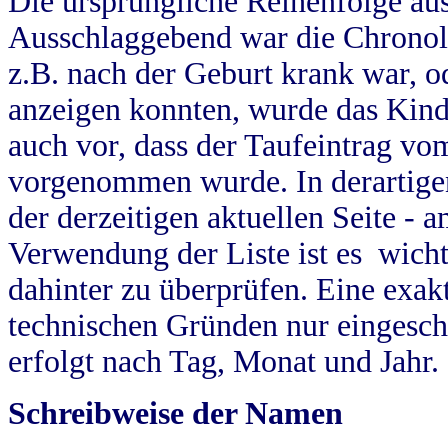
Die ursprüngliche Reihenfolge au
Ausschlaggebend war die Chronol
z.B. nach der Geburt krank war, od
anzeigen konnten, wurde das Kind
auch vor, dass der Taufeintrag vo
vorgenommen wurde. In derartigen
der derzeitigen aktuellen Seite -
Verwendung der Liste ist es wich
dahinter zu überprüfen. Eine exa
technischen Gründen nur eingesch
erfolgt nach Tag, Monat und Jahr.
Schreibweise der Namen