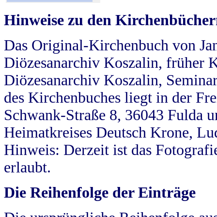
Hinweise zu den Kirchenbücher
Das Original-Kirchenbuch von Jan
Diözesanarchiv Koszalin, früher Kö
Diözesanarchiv Koszalin, Seminar
des Kirchenbuches liegt in der Fr
Schwank-Straße 8, 36043 Fulda u
Heimatkreises Deutsch Krone, Lu
Hinweis: Derzeit ist das Fotograf
erlaubt.
Die Reihenfolge der Einträge