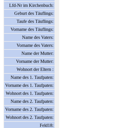
Lfd-Nr im Kirchenbuch:
Geburt des Täuflings:
Taufe des Täuflings:
Vorname des Täuflings:
Name des Vaters:
Vorname des Vaters:
Name der Mutter:
Vorname der Mutter:
Wohnort der Eltern :
Name des 1. Taufpaten:
Vorname des 1. Taufpaten:
Wohnort des 1. Taufpaten:
Name des 2. Taufpaten:
Vorname des 2. Taufpaten:
Wohnort des 2. Taufpaten:
Feld18: