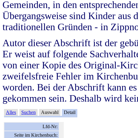
Gemeinden, in den entsprechende
Übergangsweise sind Kinder aus 
traditionellen Gründen - in Zippn
Autor dieser Abschrift ist der geb
Er weist auf folgende Sachverhalte
von einer Kopie des Original-Kirc
zweifelsfreie Fehler im Kirchenbuc
worden. Bei der Abschrift kann e
gekommen sein. Deshalb wird kein
Alles
Suchen
Auswahl
Detail
Lfd-Nr:
Seite im Kirchenbuch: