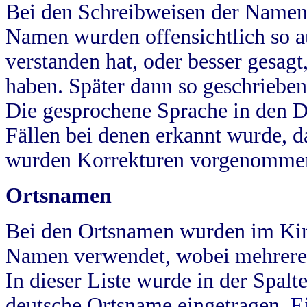
Bei den Schreibweisen der Namen
Namen wurden offensichtlich so a
verstanden hat, oder besser gesag
haben. Später dann so geschrieben
Die gesprochene Sprache in den Dö
Fällen bei denen erkannt wurde, da
wurden Korrekturen vorgenomme
Ortsnamen
Bei den Ortsnamen wurden im Kir
Namen verwendet, wobei mehrere
In dieser Liste wurde in der Spalt
deutsche Ortsname eingetragen.
E