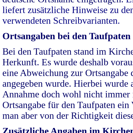
liefert zusätzliche Hinweise zu 
verwendeten Schreibvarianten.
Ortsangaben bei den Taufpaten
Bei den Taufpaten stand im Kirch
Herkunft. Es wurde deshalb vorausg
eine Abweichung zur Ortsangabe d
angegeben wurde. Hierbei wurde all
Annahme doch wohl nicht immer ric
Ortsangabe für den Taufpaten ein
man aber von der Richtigkeit die
Zusätzliche Angaben im Kirch