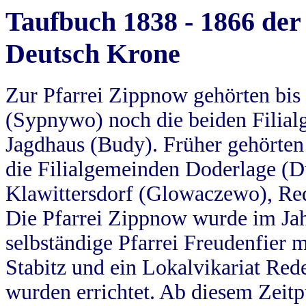
Taufbuch 1838 - 1866 der
Deutsch Krone
Zur Pfarrei Zippnow gehörten bi
(Sypnywo) noch die beiden Filial
Jagdhaus (Budy). Früher gehörten 
die Filialgemeinden Doderlage (D
Klawittersdorf (Glowaczewo), Red
Die Pfarrei Zippnow wurde im Jah
selbständige Pfarrei Freudenfier m
Stabitz und ein Lokalvikariat Red
wurden errichtet. Ab diesem Zeitp