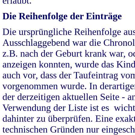
erlaubt.
Die Reihenfolge der Einträge
Die ursprüngliche Reihenfolge au
Ausschlaggebend war die Chronol
z.B. nach der Geburt krank war, od
anzeigen konnten, wurde das Kind
auch vor, dass der Taufeintrag vo
vorgenommen wurde. In derartigen
der derzeitigen aktuellen Seite -
Verwendung der Liste ist es wich
dahinter zu überprüfen. Eine exa
technischen Gründen nur eingesch