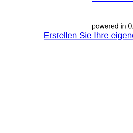
powered in 0
Erstellen Sie Ihre eig