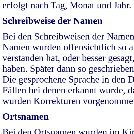
erfolgt nach Tag, Monat und Jahr.
Schreibweise der Namen
Bei den Schreibweisen der Namen
Namen wurden offensichtlich so a
verstanden hat, oder besser gesag
haben. Später dann so geschrieben
Die gesprochene Sprache in den Dö
Fällen bei denen erkannt wurde, da
wurden Korrekturen vorgenomme
Ortsnamen
Bei den Ortsnamen wurden im Kir