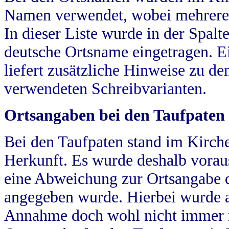
Namen verwendet, wobei mehrere
In dieser Liste wurde in der Spalt
deutsche Ortsname eingetragen.
E
liefert zusätzliche Hinweise zu 
verwendeten Schreibvarianten.
Ortsangaben bei den Taufpaten
Bei den Taufpaten stand im Kirch
Herkunft. Es wurde deshalb vorausg
eine Abweichung zur Ortsangabe d
angegeben wurde. Hierbei wurde all
Annahme doch wohl nicht immer ric