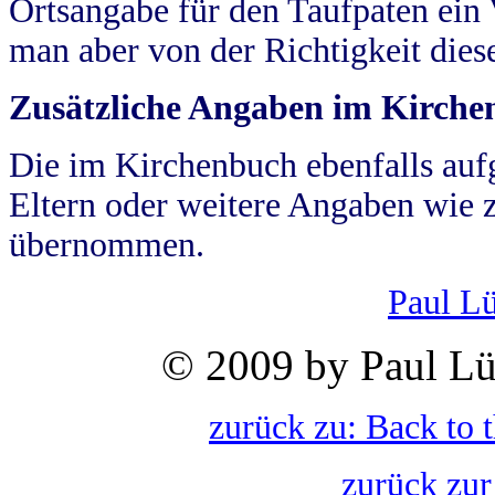
Ortsangabe für den Taufpaten ein
man aber von der Richtigkeit die
Zusätzliche Angaben im Kirch
Die im Kirchenbuch ebenfalls auf
Eltern oder weitere Angaben wie z
übernommen.
Paul L
© 2009 by Paul Lü
zurück zu: Back to 
zurück zur