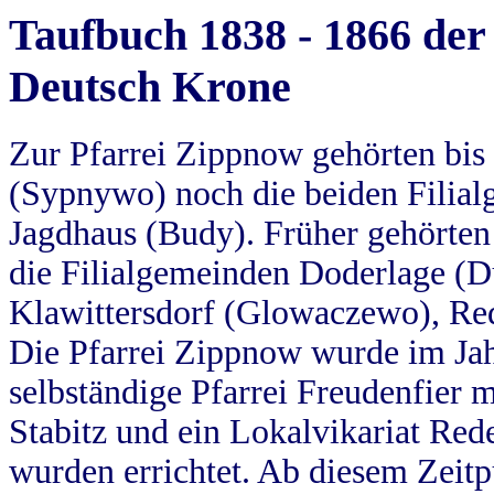
Taufbuch 1838 - 1866 der
Deutsch Krone
Zur Pfarrei Zippnow gehörten bi
(Sypnywo) noch die beiden Filial
Jagdhaus (Budy). Früher gehörten 
die Filialgemeinden Doderlage (D
Klawittersdorf (Glowaczewo), Red
Die Pfarrei Zippnow wurde im Jah
selbständige Pfarrei Freudenfier m
Stabitz und ein Lokalvikariat Red
wurden errichtet. Ab diesem Zeitp