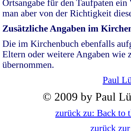
Ortsangabe für den Taufpaten ein
man aber von der Richtigkeit die
Zusätzliche Angaben im Kirch
Die im Kirchenbuch ebenfalls auf
Eltern oder weitere Angaben wie z
übernommen.
Paul L
© 2009 by Paul Lü
zurück zu: Back to 
zurück zur