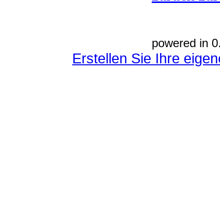
powered in 0
Erstellen Sie Ihre eig