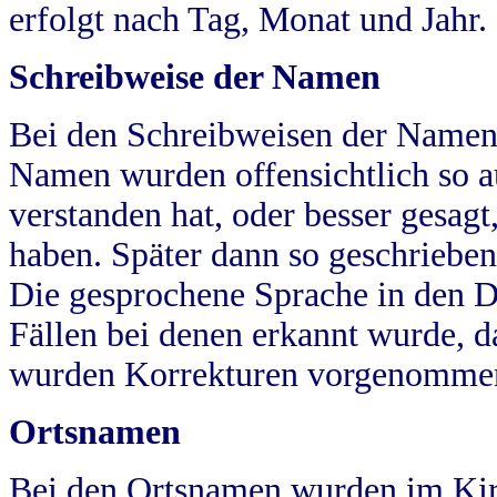
erfolgt nach Tag, Monat und Jahr.
Schreibweise der Namen
Bei den Schreibweisen der Namen
Namen wurden offensichtlich so a
verstanden hat, oder besser gesag
haben. Später dann so geschrieben
Die gesprochene Sprache in den Dö
Fällen bei denen erkannt wurde, da
wurden Korrekturen vorgenomme
Ortsnamen
Bei den Ortsnamen wurden im Kir