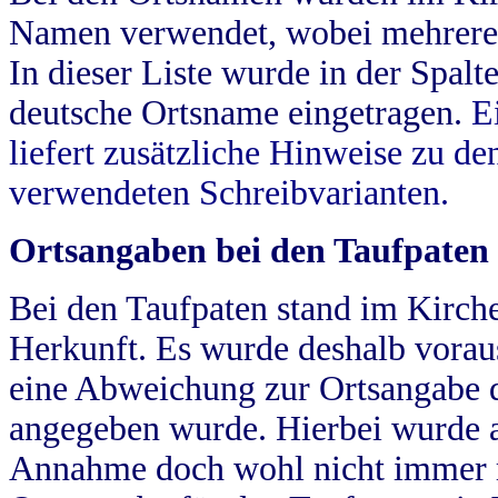
Namen verwendet, wobei mehrere
In dieser Liste wurde in der Spalt
deutsche Ortsname eingetragen.
E
liefert zusätzliche Hinweise zu 
verwendeten Schreibvarianten.
Ortsangaben bei den Taufpaten
Bei den Taufpaten stand im Kirch
Herkunft. Es wurde deshalb vorausg
eine Abweichung zur Ortsangabe d
angegeben wurde. Hierbei wurde all
Annahme doch wohl nicht immer ric