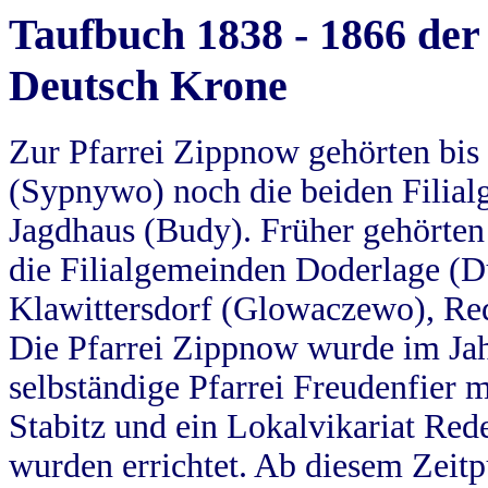
Taufbuch 1838 - 1866 der
Deutsch Krone
Zur Pfarrei Zippnow gehörten bi
(Sypnywo) noch die beiden Filial
Jagdhaus (Budy). Früher gehörten 
die Filialgemeinden Doderlage (D
Klawittersdorf (Glowaczewo), Red
Die Pfarrei Zippnow wurde im Jah
selbständige Pfarrei Freudenfier m
Stabitz und ein Lokalvikariat Red
wurden errichtet. Ab diesem Zeitp