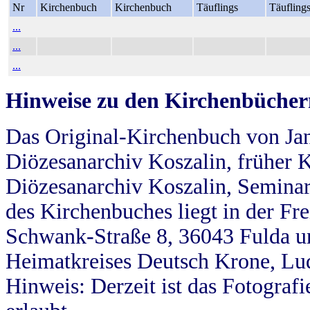
Nr
Kirchenbuch
Kirchenbuch
Täuflings
Täufling
...
...
...
Hinweise zu den Kirchenbücher
Das Original-Kirchenbuch von Jan
Diözesanarchiv Koszalin, früher Kö
Diözesanarchiv Koszalin, Seminar
des Kirchenbuches liegt in der Fr
Schwank-Straße 8, 36043 Fulda u
Heimatkreises Deutsch Krone, Lu
Hinweis: Derzeit ist das Fotograf