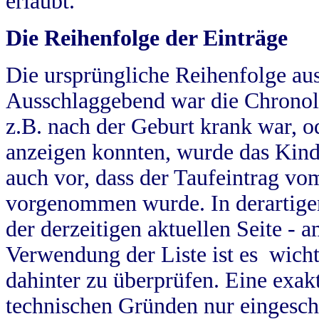
erlaubt.
Die Reihenfolge der Einträge
Die ursprüngliche Reihenfolge au
Ausschlaggebend war die Chronol
z.B. nach der Geburt krank war, od
anzeigen konnten, wurde das Kind
auch vor, dass der Taufeintrag vo
vorgenommen wurde. In derartigen
der derzeitigen aktuellen Seite -
Verwendung der Liste ist es wich
dahinter zu überprüfen. Eine exa
technischen Gründen nur eingesch