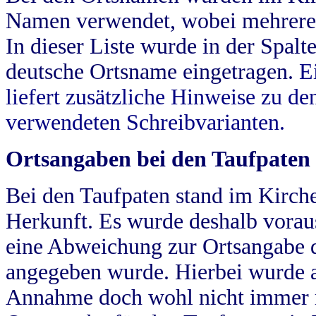
Namen verwendet, wobei mehrere
In dieser Liste wurde in der Spalt
deutsche Ortsname eingetragen.
E
liefert zusätzliche Hinweise zu 
verwendeten Schreibvarianten.
Ortsangaben bei den Taufpaten
Bei den Taufpaten stand im Kirch
Herkunft. Es wurde deshalb vorausg
eine Abweichung zur Ortsangabe d
angegeben wurde. Hierbei wurde all
Annahme doch wohl nicht immer ric