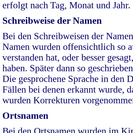
erfolgt nach Tag, Monat und Jahr.
Schreibweise der Namen
Bei den Schreibweisen der Namen
Namen wurden offensichtlich so a
verstanden hat, oder besser gesag
haben. Später dann so geschrieben
Die gesprochene Sprache in den Dö
Fällen bei denen erkannt wurde, da
wurden Korrekturen vorgenomme
Ortsnamen
Bei den Ortsnamen wurden im Kir