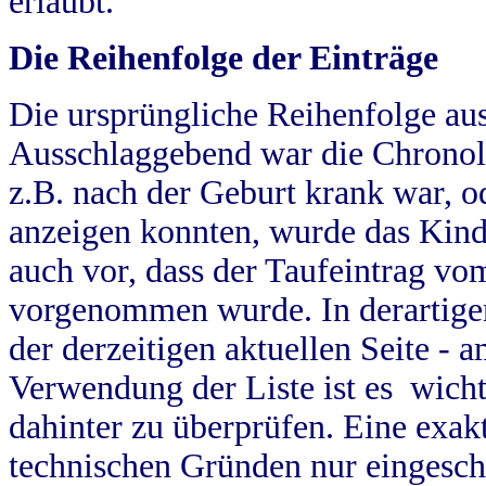
erlaubt.
Die Reihenfolge der Einträge
Die ursprüngliche Reihenfolge au
Ausschlaggebend war die Chronol
z.B. nach der Geburt krank war, od
anzeigen konnten, wurde das Kind
auch vor, dass der Taufeintrag vo
vorgenommen wurde. In derartigen
der derzeitigen aktuellen Seite -
Verwendung der Liste ist es wich
dahinter zu überprüfen. Eine exa
technischen Gründen nur eingesch