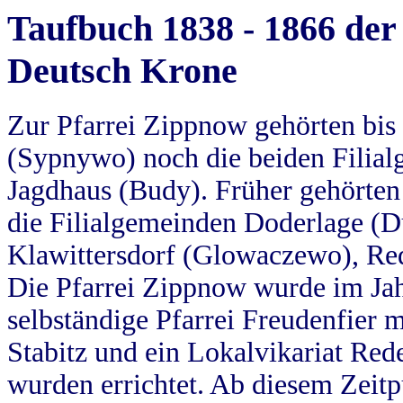
Taufbuch 1838 - 1866 der
Deutsch Krone
Zur Pfarrei Zippnow gehörten bi
(Sypnywo) noch die beiden Filial
Jagdhaus (Budy). Früher gehörten 
die Filialgemeinden Doderlage (D
Klawittersdorf (Glowaczewo), Red
Die Pfarrei Zippnow wurde im Jah
selbständige Pfarrei Freudenfier m
Stabitz und ein Lokalvikariat Red
wurden errichtet. Ab diesem Zeitp