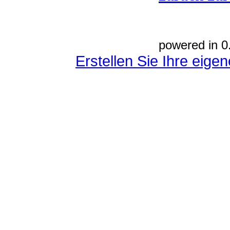
powered in 0
Erstellen Sie Ihre eig