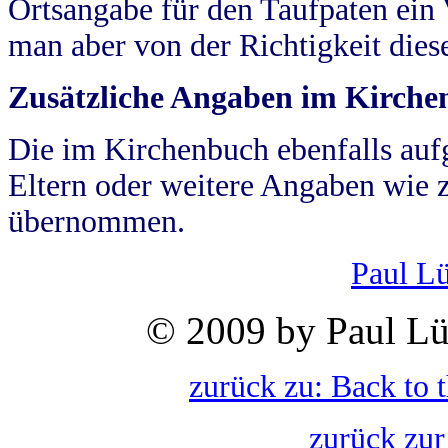
Ortsangabe für den Taufpaten ein
man aber von der Richtigkeit die
Zusätzliche Angaben im Kirch
Die im Kirchenbuch ebenfalls auf
Eltern oder weitere Angaben wie z
übernommen.
Paul L
© 2009 by Paul Lü
zurück zu: Back to 
zurück zur