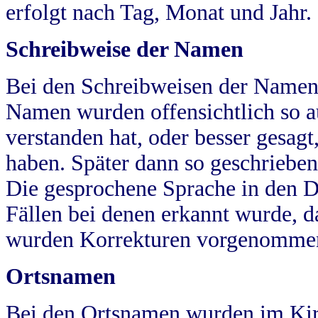
erfolgt nach Tag, Monat und Jahr.
Schreibweise der Namen
Bei den Schreibweisen der Namen
Namen wurden offensichtlich so a
verstanden hat, oder besser gesag
haben. Später dann so geschrieben
Die gesprochene Sprache in den Dö
Fällen bei denen erkannt wurde, da
wurden Korrekturen vorgenomme
Ortsnamen
Bei den Ortsnamen wurden im Kir