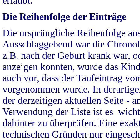
erlaubt.
Die Reihenfolge der Einträge
Die ursprüngliche Reihenfolge au
Ausschlaggebend war die Chronol
z.B. nach der Geburt krank war, od
anzeigen konnten, wurde das Kind
auch vor, dass der Taufeintrag vo
vorgenommen wurde. In derartigen
der derzeitigen aktuellen Seite -
Verwendung der Liste ist es wich
dahinter zu überprüfen. Eine exa
technischen Gründen nur eingesch