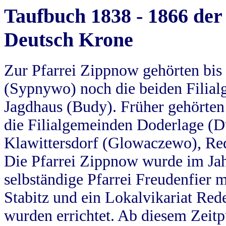
Taufbuch 1838 - 1866 der
Deutsch Krone
Zur Pfarrei Zippnow gehörten bi
(Sypnywo) noch die beiden Filial
Jagdhaus (Budy). Früher gehörten 
die Filialgemeinden Doderlage (D
Klawittersdorf (Glowaczewo), Red
Die Pfarrei Zippnow wurde im Jah
selbständige Pfarrei Freudenfier m
Stabitz und ein Lokalvikariat Red
wurden errichtet. Ab diesem Zeitp