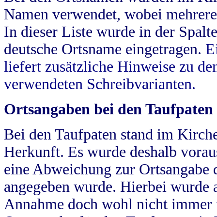
Namen verwendet, wobei mehrere
In dieser Liste wurde in der Spalt
deutsche Ortsname eingetragen.
E
liefert zusätzliche Hinweise zu 
verwendeten Schreibvarianten.
Ortsangaben bei den Taufpaten
Bei den Taufpaten stand im Kirch
Herkunft. Es wurde deshalb vorausg
eine Abweichung zur Ortsangabe d
angegeben wurde. Hierbei wurde all
Annahme doch wohl nicht immer ric