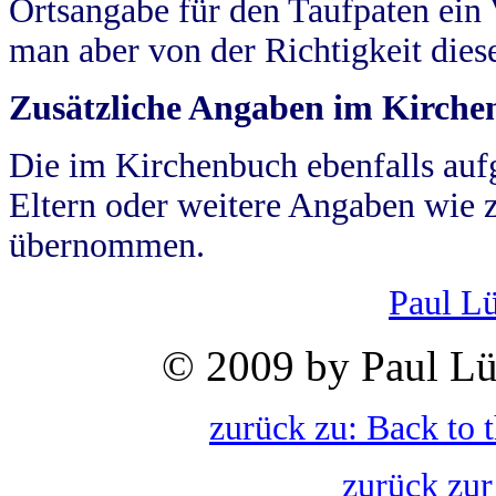
Ortsangabe für den Taufpaten ein
man aber von der Richtigkeit die
Zusätzliche Angaben im Kirch
Die im Kirchenbuch ebenfalls auf
Eltern oder weitere Angaben wie z
übernommen.
Paul L
© 2009 by Paul Lü
zurück zu: Back to 
zurück zur