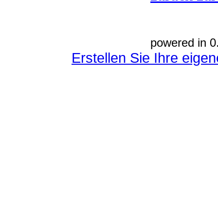
powered in 0
Erstellen Sie Ihre eig