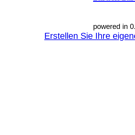
powered in 0
Erstellen Sie Ihre eig