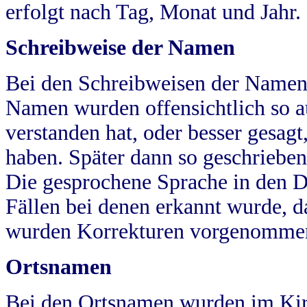
erfolgt nach Tag, Monat und Jahr.
Schreibweise der Namen
Bei den Schreibweisen der Namen
Namen wurden offensichtlich so a
verstanden hat, oder besser gesag
haben. Später dann so geschrieben
Die gesprochene Sprache in den Dö
Fällen bei denen erkannt wurde, da
wurden Korrekturen vorgenomme
Ortsnamen
Bei den Ortsnamen wurden im Kir