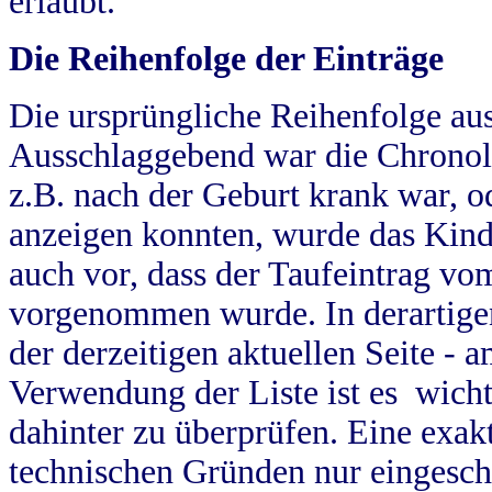
erlaubt.
Die Reihenfolge der Einträge
Die ursprüngliche Reihenfolge au
Ausschlaggebend war die Chronol
z.B. nach der Geburt krank war, od
anzeigen konnten, wurde das Kind
auch vor, dass der Taufeintrag vo
vorgenommen wurde. In derartigen
der derzeitigen aktuellen Seite -
Verwendung der Liste ist es wich
dahinter zu überprüfen. Eine exa
technischen Gründen nur eingesch