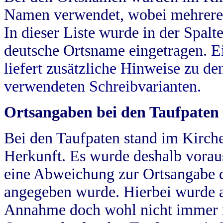
Namen verwendet, wobei mehrere
In dieser Liste wurde in der Spalt
deutsche Ortsname eingetragen.
E
liefert zusätzliche Hinweise zu 
verwendeten Schreibvarianten.
Ortsangaben bei den Taufpaten
Bei den Taufpaten stand im Kirch
Herkunft. Es wurde deshalb vorausg
eine Abweichung zur Ortsangabe d
angegeben wurde. Hierbei wurde all
Annahme doch wohl nicht immer ric