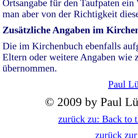
Ortsangabe für den Taufpaten ein
man aber von der Richtigkeit die
Zusätzliche Angaben im Kirch
Die im Kirchenbuch ebenfalls auf
Eltern oder weitere Angaben wie z
übernommen.
Paul L
© 2009 by Paul Lü
zurück zu: Back to 
zurück zur