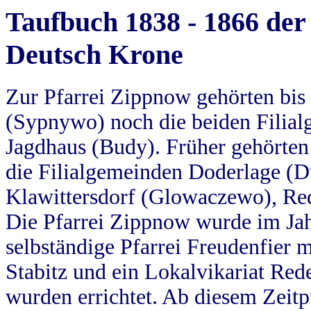
Taufbuch 1838 - 1866 der
Deutsch Krone
Zur Pfarrei Zippnow gehörten bi
(Sypnywo) noch die beiden Filial
Jagdhaus (Budy). Früher gehörten 
die Filialgemeinden Doderlage (D
Klawittersdorf (Glowaczewo), Red
Die Pfarrei Zippnow wurde im Jah
selbständige Pfarrei Freudenfier m
Stabitz und ein Lokalvikariat Red
wurden errichtet. Ab diesem Zeitp