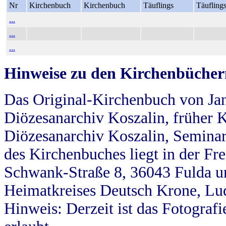
Nr
Kirchenbuch
Kirchenbuch
Täuflings
Täufling
...
...
...
Hinweise zu den Kirchenbücher
Das Original-Kirchenbuch von Jan
Diözesanarchiv Koszalin, früher Kö
Diözesanarchiv Koszalin, Seminar
des Kirchenbuches liegt in der Fr
Schwank-Straße 8, 36043 Fulda u
Heimatkreises Deutsch Krone, Lu
Hinweis: Derzeit ist das Fotograf