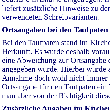
liefert zusätzliche Hinweise zu 
verwendeten Schreibvarianten.
Ortsangaben bei den Taufpaten
Bei den Taufpaten stand im Kirch
Herkunft. Es wurde deshalb vorausg
eine Abweichung zur Ortsangabe d
angegeben wurde. Hierbei wurde all
Annahme doch wohl nicht immer ric
Ortsangabe für den Taufpaten ein
man aber von der Richtigkeit die
Zusätzliche Angaben im Kirch