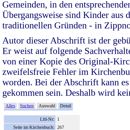
Gemeinden, in den entsprechende
Übergangsweise sind Kinder aus 
traditionellen Gründen - in Zippn
Autor dieser Abschrift ist der geb
Er weist auf folgende Sachverhalte
von einer Kopie des Original-Kirc
zweifelsfreie Fehler im Kirchenbuc
worden. Bei der Abschrift kann e
gekommen sein. Deshalb wird kein
Alles
Suchen
Auswahl
Detail
Lfd-Nr:
1
Seite im Kirchenbuch:
267