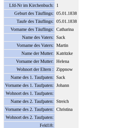
Lfd-Nr im Kirchenbuch:
1
Geburt des Täuflings:
05.01.1838
Taufe des Täuflings:
05.01.1838
Vorname des Täuflings:
Catharina
Name des Vaters:
Sack
Vorname des Vaters:
Martin
Name der Mutter:
Katritzke
Vorname der Mutter:
Helena
Wohnort der Eltern :
Zippnow
Name des 1. Taufpaten:
Sack
Vorname des 1. Taufpaten:
Johann
Wohnort des 1. Taufpaten:
Name des 2. Taufpaten:
Streich
Vorname des 2. Taufpaten:
Christina
Wohnort des 2. Taufpaten:
Feld18: