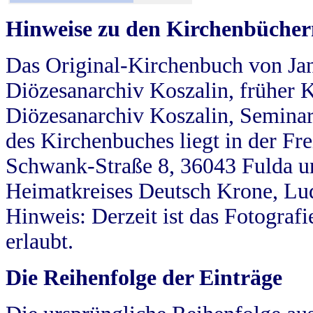
Hinweise zu den Kirchenbücher
Das Original-Kirchenbuch von Jan
Diözesanarchiv Koszalin, früher Kö
Diözesanarchiv Koszalin, Seminar
des Kirchenbuches liegt in der Fr
Schwank-Straße 8, 36043 Fulda u
Heimatkreises Deutsch Krone, Lu
Hinweis: Derzeit ist das Fotograf
erlaubt.
Die Reihenfolge der Einträge