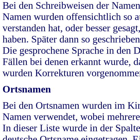
Bei den Schreibweisen der Namen
Namen wurden offensichtlich so a
verstanden hat, oder besser gesag
haben. Später dann so geschrieben
Die gesprochene Sprache in den Dö
Fällen bei denen erkannt wurde, da
wurden Korrekturen vorgenomme
Ortsnamen
Bei den Ortsnamen wurden im Kir
Namen verwendet, wobei mehrere
In dieser Liste wurde in der Spalt
deutsche Ortsname eingetragen.
E