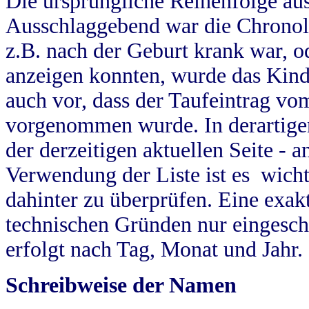
Die ursprüngliche Reihenfolge au
Ausschlaggebend war die Chronol
z.B. nach der Geburt krank war, od
anzeigen konnten, wurde das Kind
auch vor, dass der Taufeintrag vo
vorgenommen wurde. In derartigen
der derzeitigen aktuellen Seite -
Verwendung der Liste ist es wich
dahinter zu überprüfen. Eine exa
technischen Gründen nur eingesch
erfolgt nach Tag, Monat und Jahr.
Schreibweise der Namen