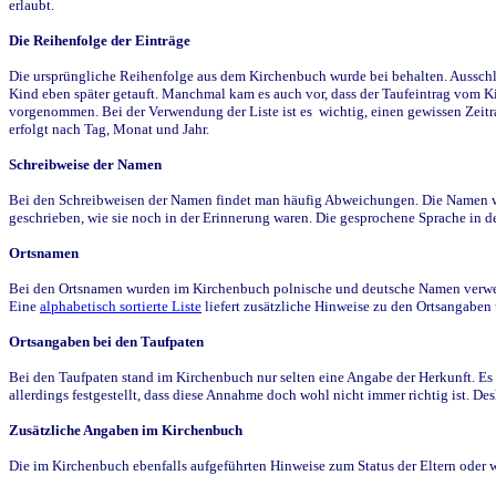
erlaubt.
Die Reihenfolge der Einträge
Die ursprüngliche Reihenfolge aus dem Kirchenbuch wurde bei behalten. Ausschla
Kind eben später getauft. Manchmal kam es auch vor, dass der Taufeintrag vom Ki
vorgenommen. Bei der Verwendung der Liste ist es wichtig, einen gewissen Zeit
erfolgt nach Tag, Monat und Jahr.
Schreibweise der Namen
Bei den Schreibweisen der Namen findet man häufig Abweichungen. Die Namen wur
geschrieben, wie sie noch in der Erinnerung waren. Die gesprochene Sprache in de
Ortsnamen
Bei den Ortsnamen wurden im Kirchenbuch polnische und deutsche Namen verwende
Eine
alphabetisch sortierte Liste
liefert zusätzliche Hinweise zu den Ortsangabe
Ortsangaben bei den Taufpaten
Bei den Taufpaten stand im Kirchenbuch nur selten eine Angabe der Herkunft. Es 
allerdings festgestellt, dass diese Annahme doch wohl nicht immer richtig ist. D
Zusätzliche Angaben im Kirchenbuch
Die im Kirchenbuch ebenfalls aufgeführten Hinweise zum Status der Eltern oder 