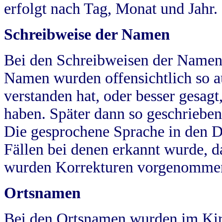
erfolgt nach Tag, Monat und Jahr.
Schreibweise der Namen
Bei den Schreibweisen der Namen
Namen wurden offensichtlich so a
verstanden hat, oder besser gesag
haben. Später dann so geschrieben
Die gesprochene Sprache in den Dö
Fällen bei denen erkannt wurde, da
wurden Korrekturen vorgenomme
Ortsnamen
Bei den Ortsnamen wurden im Kir