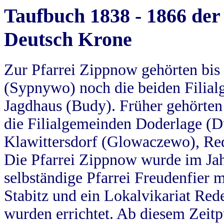
Taufbuch 1838 - 1866 der
Deutsch Krone
Zur Pfarrei Zippnow gehörten bi
(Sypnywo) noch die beiden Filial
Jagdhaus (Budy). Früher gehörten 
die Filialgemeinden Doderlage (D
Klawittersdorf (Glowaczewo), Red
Die Pfarrei Zippnow wurde im Jah
selbständige Pfarrei Freudenfier m
Stabitz und ein Lokalvikariat Red
wurden errichtet. Ab diesem Zeitp