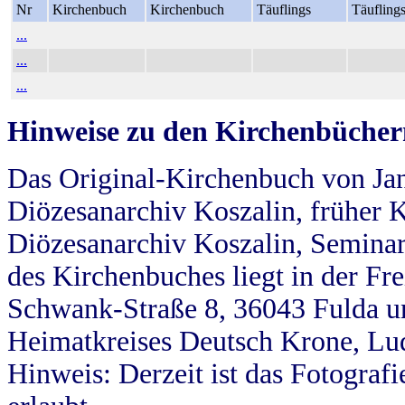
Nr
Kirchenbuch
Kirchenbuch
Täuflings
Täufling
...
...
...
Hinweise zu den Kirchenbücher
Das Original-Kirchenbuch von Jan
Diözesanarchiv Koszalin, früher Kö
Diözesanarchiv Koszalin, Seminar
des Kirchenbuches liegt in der Fr
Schwank-Straße 8, 36043 Fulda u
Heimatkreises Deutsch Krone, Lu
Hinweis: Derzeit ist das Fotograf