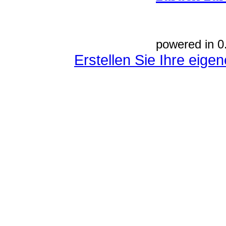
powered in 0
Erstellen Sie Ihre eig