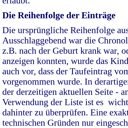
erlaubt.
Die Reihenfolge der Einträge
Die ursprüngliche Reihenfolge au
Ausschlaggebend war die Chronol
z.B. nach der Geburt krank war, od
anzeigen konnten, wurde das Kind
auch vor, dass der Taufeintrag vo
vorgenommen wurde. In derartigen
der derzeitigen aktuellen Seite -
Verwendung der Liste ist es wich
dahinter zu überprüfen. Eine exa
technischen Gründen nur eingesch