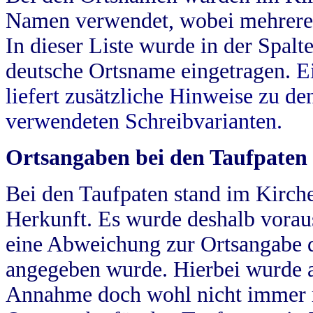
Namen verwendet, wobei mehrere
In dieser Liste wurde in der Spalt
deutsche Ortsname eingetragen.
E
liefert zusätzliche Hinweise zu 
verwendeten Schreibvarianten.
Ortsangaben bei den Taufpaten
Bei den Taufpaten stand im Kirch
Herkunft. Es wurde deshalb vorausg
eine Abweichung zur Ortsangabe d
angegeben wurde. Hierbei wurde all
Annahme doch wohl nicht immer ric