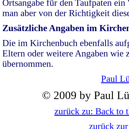
Ortsangabe für den Taufpaten ein
man aber von der Richtigkeit die
Zusätzliche Angaben im Kirch
Die im Kirchenbuch ebenfalls auf
Eltern oder weitere Angaben wie z
übernommen.
Paul L
© 2009 by Paul Lü
zurück zu: Back to 
zurück zur