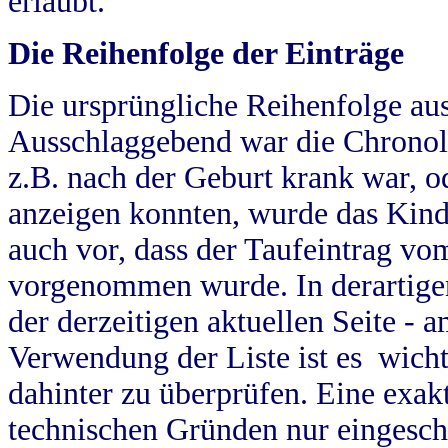
erlaubt.
Die Reihenfolge der Einträge
Die ursprüngliche Reihenfolge au
Ausschlaggebend war die Chronol
z.B. nach der Geburt krank war, od
anzeigen konnten, wurde das Kind
auch vor, dass der Taufeintrag vo
vorgenommen wurde. In derartigen
der derzeitigen aktuellen Seite -
Verwendung der Liste ist es wich
dahinter zu überprüfen. Eine exa
technischen Gründen nur eingesch