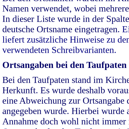
Namen verwendet, wobei mehrere
In dieser Liste wurde in der Spalt
deutsche Ortsname eingetragen.
E
liefert zusätzliche Hinweise zu 
verwendeten Schreibvarianten.
Ortsangaben bei den Taufpaten
Bei den Taufpaten stand im Kirch
Herkunft. Es wurde deshalb vorausg
eine Abweichung zur Ortsangabe d
angegeben wurde. Hierbei wurde all
Annahme doch wohl nicht immer ric