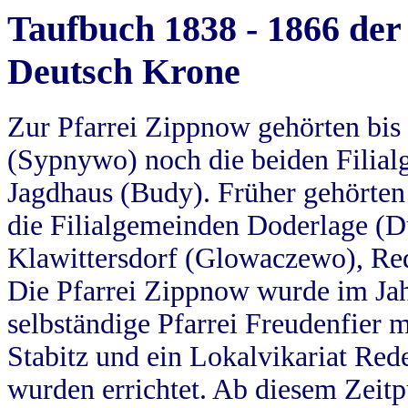
Taufbuch 1838 - 1866 der
Deutsch Krone
Zur Pfarrei Zippnow gehörten bi
(Sypnywo) noch die beiden Filial
Jagdhaus (Budy). Früher gehörten 
die Filialgemeinden Doderlage (D
Klawittersdorf (Glowaczewo), Red
Die Pfarrei Zippnow wurde im Jah
selbständige Pfarrei Freudenfier m
Stabitz und ein Lokalvikariat Red
wurden errichtet. Ab diesem Zeitp