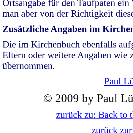
Ortsangabe für den Taufpaten ein
man aber von der Richtigkeit die
Zusätzliche Angaben im Kirch
Die im Kirchenbuch ebenfalls auf
Eltern oder weitere Angaben wie z
übernommen.
Paul L
© 2009 by Paul Lü
zurück zu: Back to 
zurück zur