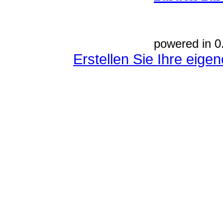
powered in 0
Erstellen Sie Ihre eig