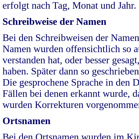
erfolgt nach Tag, Monat und Jahr.
Schreibweise der Namen
Bei den Schreibweisen der Namen
Namen wurden offensichtlich so a
verstanden hat, oder besser gesag
haben. Später dann so geschrieben
Die gesprochene Sprache in den Dö
Fällen bei denen erkannt wurde, da
wurden Korrekturen vorgenomme
Ortsnamen
Bei den Ortsnamen wurden im Kir