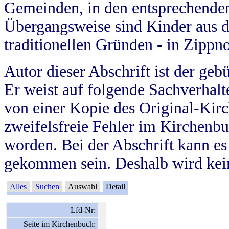
Gemeinden, in den entsprechende
Übergangsweise sind Kinder aus 
traditionellen Gründen - in Zippn
Autor dieser Abschrift ist der geb
Er weist auf folgende Sachverhalte
von einer Kopie des Original-Kirc
zweifelsfreie Fehler im Kirchenbuc
worden. Bei der Abschrift kann e
gekommen sein. Deshalb wird kein
Alles
Suchen
Auswahl
Detail
Lfd-Nr:
Seite im Kirchenbuch: