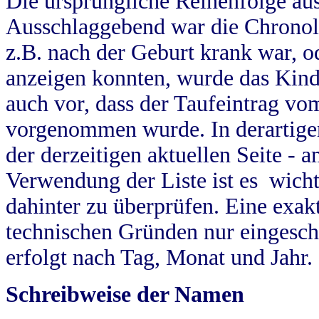
Die ursprüngliche Reihenfolge au
Ausschlaggebend war die Chronol
z.B. nach der Geburt krank war, od
anzeigen konnten, wurde das Kind
auch vor, dass der Taufeintrag vo
vorgenommen wurde. In derartigen
der derzeitigen aktuellen Seite -
Verwendung der Liste ist es wich
dahinter zu überprüfen. Eine exa
technischen Gründen nur eingesch
erfolgt nach Tag, Monat und Jahr.
Schreibweise der Namen