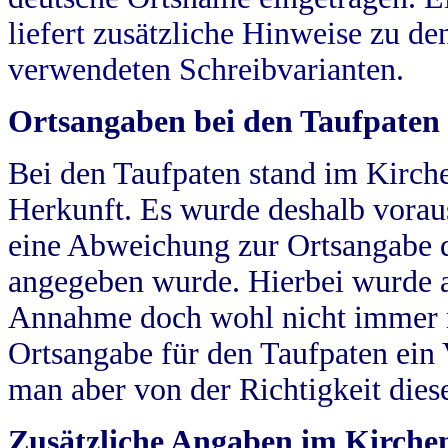
liefert zusätzliche Hinweise zu 
verwendeten Schreibvarianten.
Ortsangaben bei den Taufpaten
Bei den Taufpaten stand im Kirch
Herkunft. Es wurde deshalb vorausg
eine Abweichung zur Ortsangabe d
angegeben wurde. Hierbei wurde all
Annahme doch wohl nicht immer ric
Ortsangabe für den Taufpaten ein
man aber von der Richtigkeit die
Zusätzliche Angaben im Kirch