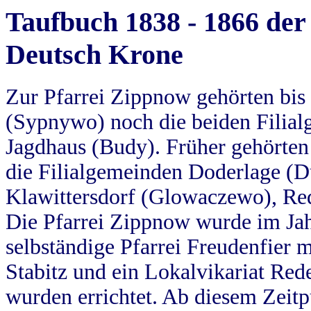
Taufbuch 1838 - 1866 der
Deutsch Krone
Zur Pfarrei Zippnow gehörten bi
(Sypnywo) noch die beiden Filial
Jagdhaus (Budy). Früher gehörten 
die Filialgemeinden Doderlage (D
Klawittersdorf (Glowaczewo), Red
Die Pfarrei Zippnow wurde im Jah
selbständige Pfarrei Freudenfier m
Stabitz und ein Lokalvikariat Red
wurden errichtet. Ab diesem Zeitp