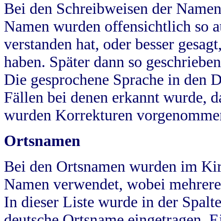
Bei den Schreibweisen der Namen
Namen wurden offensichtlich so a
verstanden hat, oder besser gesag
haben. Später dann so geschrieben
Die gesprochene Sprache in den Dö
Fällen bei denen erkannt wurde, da
wurden Korrekturen vorgenomme
Ortsnamen
Bei den Ortsnamen wurden im Kir
Namen verwendet, wobei mehrere
In dieser Liste wurde in der Spalt
deutsche Ortsname eingetragen.
E