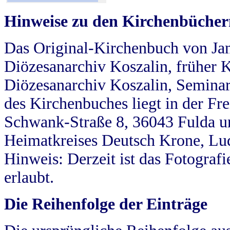
Hinweise zu den Kirchenbücher
Das Original-Kirchenbuch von Jan
Diözesanarchiv Koszalin, früher Kö
Diözesanarchiv Koszalin, Seminar
des Kirchenbuches liegt in der Fr
Schwank-Straße 8, 36043 Fulda u
Heimatkreises Deutsch Krone, Lu
Hinweis: Derzeit ist das Fotograf
erlaubt.
Die Reihenfolge der Einträge