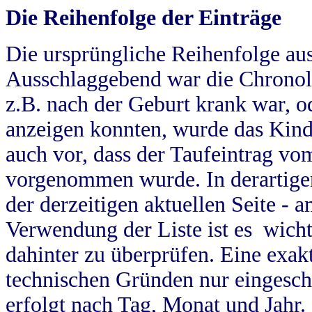
Die Reihenfolge der Einträge
Die ursprüngliche Reihenfolge au
Ausschlaggebend war die Chronol
z.B. nach der Geburt krank war, od
anzeigen konnten, wurde das Kind
auch vor, dass der Taufeintrag vo
vorgenommen wurde. In derartigen
der derzeitigen aktuellen Seite -
Verwendung der Liste ist es wich
dahinter zu überprüfen. Eine exa
technischen Gründen nur eingesch
erfolgt nach Tag, Monat und Jahr.