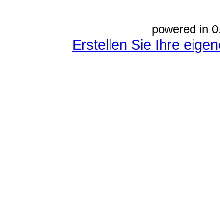
powered in 0
Erstellen Sie Ihre eig