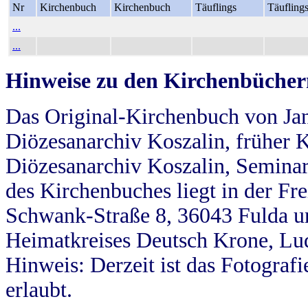
Nr
Kirchenbuch
Kirchenbuch
Täuflings
Täufling
...
...
Hinweise zu den Kirchenbücher
Das Original-Kirchenbuch von Jan
Diözesanarchiv Koszalin, früher Kö
Diözesanarchiv Koszalin, Seminar
des Kirchenbuches liegt in der Fr
Schwank-Straße 8, 36043 Fulda u
Heimatkreises Deutsch Krone, Lu
Hinweis: Derzeit ist das Fotograf
erlaubt.