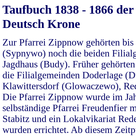
Taufbuch 1838 - 1866 der
Deutsch Krone
Zur Pfarrei Zippnow gehörten bi
(Sypnywo) noch die beiden Filial
Jagdhaus (Budy). Früher gehörten 
die Filialgemeinden Doderlage (D
Klawittersdorf (Glowaczewo), Red
Die Pfarrei Zippnow wurde im Jah
selbständige Pfarrei Freudenfier m
Stabitz und ein Lokalvikariat Red
wurden errichtet. Ab diesem Zeitp