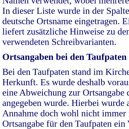
Namen verwendet, wobei mehrere
In dieser Liste wurde in der Spalt
deutsche Ortsname eingetragen.
E
liefert zusätzliche Hinweise zu 
verwendeten Schreibvarianten.
Ortsangaben bei den Taufpaten
Bei den Taufpaten stand im Kirch
Herkunft. Es wurde deshalb vorausg
eine Abweichung zur Ortsangabe d
angegeben wurde. Hierbei wurde all
Annahme doch wohl nicht immer ric
Ortsangabe für den Taufpaten ein