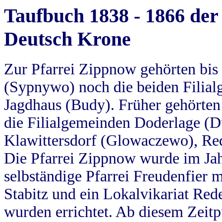
Taufbuch 1838 - 1866 der
Deutsch Krone
Zur Pfarrei Zippnow gehörten bi
(Sypnywo) noch die beiden Filial
Jagdhaus (Budy). Früher gehörten 
die Filialgemeinden Doderlage (D
Klawittersdorf (Glowaczewo), Red
Die Pfarrei Zippnow wurde im Jah
selbständige Pfarrei Freudenfier m
Stabitz und ein Lokalvikariat Red
wurden errichtet. Ab diesem Zeitp