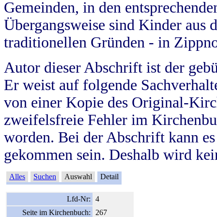
Gemeinden, in den entsprechende
Übergangsweise sind Kinder aus 
traditionellen Gründen - in Zippn
Autor dieser Abschrift ist der geb
Er weist auf folgende Sachverhalte
von einer Kopie des Original-Kirc
zweifelsfreie Fehler im Kirchenbuc
worden. Bei der Abschrift kann e
gekommen sein. Deshalb wird kein
Alles
Suchen
Auswahl
Detail
Lfd-Nr:
4
Seite im Kirchenbuch:
267