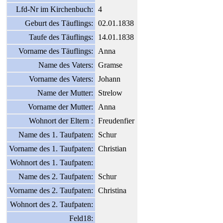
Lfd-Nr im Kirchenbuch:
4
Geburt des Täuflings:
02.01.1838
Taufe des Täuflings:
14.01.1838
Vorname des Täuflings:
Anna
Name des Vaters:
Gramse
Vorname des Vaters:
Johann
Name der Mutter:
Strelow
Vorname der Mutter:
Anna
Wohnort der Eltern :
Freudenfier
Name des 1. Taufpaten:
Schur
Vorname des 1. Taufpaten:
Christian
Wohnort des 1. Taufpaten:
Name des 2. Taufpaten:
Schur
Vorname des 2. Taufpaten:
Christina
Wohnort des 2. Taufpaten:
Feld18: