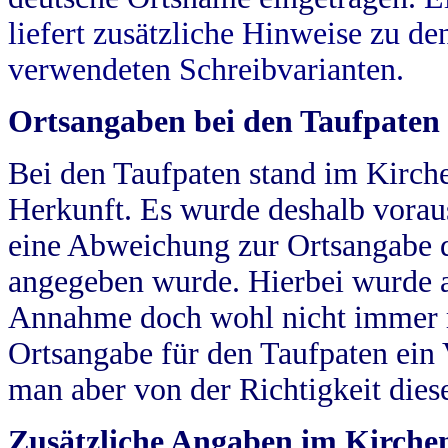
liefert zusätzliche Hinweise zu 
verwendeten Schreibvarianten.
Ortsangaben bei den Taufpaten
Bei den Taufpaten stand im Kirch
Herkunft. Es wurde deshalb vorausg
eine Abweichung zur Ortsangabe d
angegeben wurde. Hierbei wurde all
Annahme doch wohl nicht immer ric
Ortsangabe für den Taufpaten ein
man aber von der Richtigkeit die
Zusätzliche Angaben im Kirch