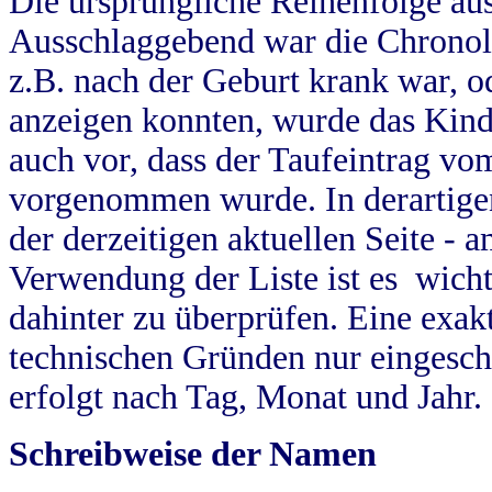
Die ursprüngliche Reihenfolge au
Ausschlaggebend war die Chronol
z.B. nach der Geburt krank war, od
anzeigen konnten, wurde das Kind
auch vor, dass der Taufeintrag vo
vorgenommen wurde. In derartigen
der derzeitigen aktuellen Seite -
Verwendung der Liste ist es wich
dahinter zu überprüfen. Eine exa
technischen Gründen nur eingesch
erfolgt nach Tag, Monat und Jahr.
Schreibweise der Namen