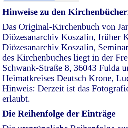
Hinweise zu den Kirchenbücher
Das Original-Kirchenbuch von Jan
Diözesanarchiv Koszalin, früher Kö
Diözesanarchiv Koszalin, Seminar
des Kirchenbuches liegt in der Fr
Schwank-Straße 8, 36043 Fulda u
Heimatkreises Deutsch Krone, Lu
Hinweis: Derzeit ist das Fotograf
erlaubt.
Die Reihenfolge der Einträge