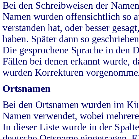
Bei den Schreibweisen der Namen
Namen wurden offensichtlich so a
verstanden hat, oder besser gesag
haben. Später dann so geschrieben
Die gesprochene Sprache in den Dö
Fällen bei denen erkannt wurde, da
wurden Korrekturen vorgenomme
Ortsnamen
Bei den Ortsnamen wurden im Kir
Namen verwendet, wobei mehrere
In dieser Liste wurde in der Spalt
deutsche Ortsname eingetragen.
E