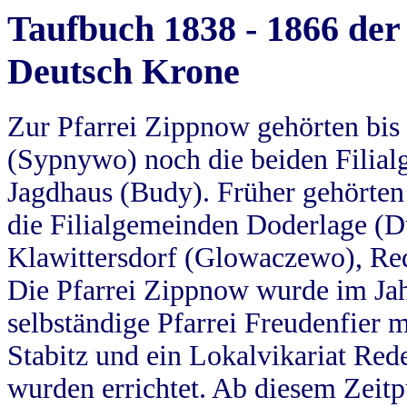
Taufbuch 1838 - 1866 der
Deutsch Krone
Zur Pfarrei Zippnow gehörten bi
(Sypnywo) noch die beiden Filial
Jagdhaus (Budy). Früher gehörten 
die Filialgemeinden Doderlage (D
Klawittersdorf (Glowaczewo), Red
Die Pfarrei Zippnow wurde im Jah
selbständige Pfarrei Freudenfier m
Stabitz und ein Lokalvikariat Red
wurden errichtet. Ab diesem Zeitp