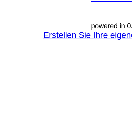
powered in 0
Erstellen Sie Ihre eig