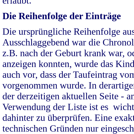
erlaubt.
Die Reihenfolge der Einträge
Die ursprüngliche Reihenfolge au
Ausschlaggebend war die Chronol
z.B. nach der Geburt krank war, od
anzeigen konnten, wurde das Kind
auch vor, dass der Taufeintrag vo
vorgenommen wurde. In derartigen
der derzeitigen aktuellen Seite -
Verwendung der Liste ist es wich
dahinter zu überprüfen. Eine exa
technischen Gründen nur eingesch