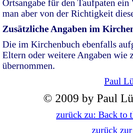
Ortsangabe für den Taufpaten ein
man aber von der Richtigkeit die
Zusätzliche Angaben im Kirch
Die im Kirchenbuch ebenfalls auf
Eltern oder weitere Angaben wie z
übernommen.
Paul L
© 2009 by Paul Lü
zurück zu: Back to 
zurück zur