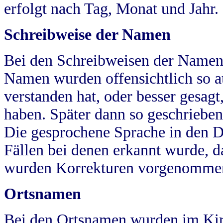
erfolgt nach Tag, Monat und Jahr.
Schreibweise der Namen
Bei den Schreibweisen der Namen
Namen wurden offensichtlich so a
verstanden hat, oder besser gesag
haben. Später dann so geschrieben
Die gesprochene Sprache in den Dö
Fällen bei denen erkannt wurde, da
wurden Korrekturen vorgenomme
Ortsnamen
Bei den Ortsnamen wurden im Kir