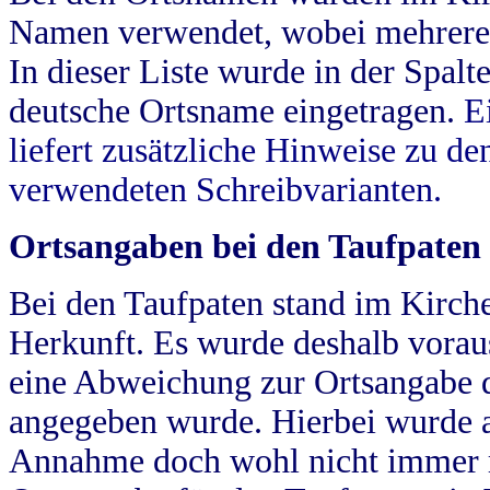
Namen verwendet, wobei mehrere
In dieser Liste wurde in der Spalt
deutsche Ortsname eingetragen.
E
liefert zusätzliche Hinweise zu 
verwendeten Schreibvarianten.
Ortsangaben bei den Taufpaten
Bei den Taufpaten stand im Kirch
Herkunft. Es wurde deshalb vorausg
eine Abweichung zur Ortsangabe d
angegeben wurde. Hierbei wurde all
Annahme doch wohl nicht immer ric