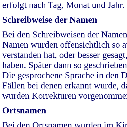
erfolgt nach Tag, Monat und Jahr.
Schreibweise der Namen
Bei den Schreibweisen der Namen
Namen wurden offensichtlich so a
verstanden hat, oder besser gesag
haben. Später dann so geschrieben
Die gesprochene Sprache in den Dö
Fällen bei denen erkannt wurde, da
wurden Korrekturen vorgenomme
Ortsnamen
Bei den Ortsnamen wurden im Kir