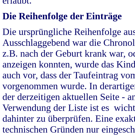
erlaubt.
Die Reihenfolge der Einträge
Die ursprüngliche Reihenfolge au
Ausschlaggebend war die Chronol
z.B. nach der Geburt krank war, od
anzeigen konnten, wurde das Kind
auch vor, dass der Taufeintrag vo
vorgenommen wurde. In derartigen
der derzeitigen aktuellen Seite -
Verwendung der Liste ist es wich
dahinter zu überprüfen. Eine exa
technischen Gründen nur eingesch