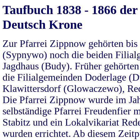
Taufbuch 1838 - 1866 der
Deutsch Krone
Zur Pfarrei Zippnow gehörten bi
(Sypnywo) noch die beiden Filial
Jagdhaus (Budy). Früher gehörten 
die Filialgemeinden Doderlage (D
Klawittersdorf (Glowaczewo), Red
Die Pfarrei Zippnow wurde im Jah
selbständige Pfarrei Freudenfier m
Stabitz und ein Lokalvikariat Red
wurden errichtet. Ab diesem Zeitp