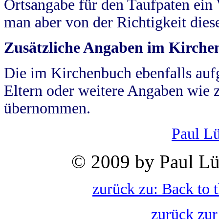
Ortsangabe für den Taufpaten ein
man aber von der Richtigkeit die
Zusätzliche Angaben im Kirch
Die im Kirchenbuch ebenfalls auf
Eltern oder weitere Angaben wie z
übernommen.
Paul L
© 2009 by Paul Lü
zurück zu: Back to 
zurück zur