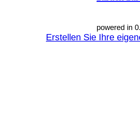
powered in 0
Erstellen Sie Ihre eig