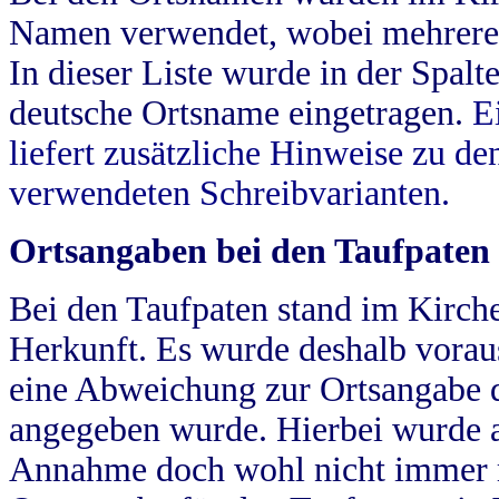
Namen verwendet, wobei mehrere
In dieser Liste wurde in der Spalt
deutsche Ortsname eingetragen.
E
liefert zusätzliche Hinweise zu 
verwendeten Schreibvarianten.
Ortsangaben bei den Taufpaten
Bei den Taufpaten stand im Kirch
Herkunft. Es wurde deshalb vorausg
eine Abweichung zur Ortsangabe d
angegeben wurde. Hierbei wurde all
Annahme doch wohl nicht immer ric