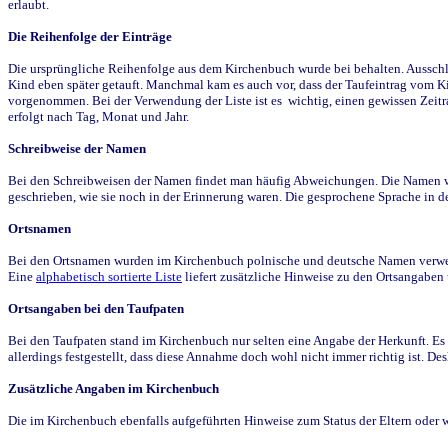
erlaubt.
Die Reihenfolge der Einträge
Die ursprüngliche Reihenfolge aus dem Kirchenbuch wurde bei behalten. Ausschla
Kind eben später getauft. Manchmal kam es auch vor, dass der Taufeintrag vom Ki
vorgenommen. Bei der Verwendung der Liste ist es wichtig, einen gewissen Zeit
erfolgt nach Tag, Monat und Jahr.
Schreibweise der Namen
Bei den Schreibweisen der Namen findet man häufig Abweichungen. Die Namen wur
geschrieben, wie sie noch in der Erinnerung waren. Die gesprochene Sprache in de
Ortsnamen
Bei den Ortsnamen wurden im Kirchenbuch polnische und deutsche Namen verwende
Eine
alphabetisch sortierte Liste
liefert zusätzliche Hinweise zu den Ortsangabe
Ortsangaben bei den Taufpaten
Bei den Taufpaten stand im Kirchenbuch nur selten eine Angabe der Herkunft. Es 
allerdings festgestellt, dass diese Annahme doch wohl nicht immer richtig ist. D
Zusätzliche Angaben im Kirchenbuch
Die im Kirchenbuch ebenfalls aufgeführten Hinweise zum Status der Eltern oder 