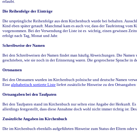
erlaubt.
Die Reihenfolge der Einträge
Die ursprüngliche Reihenfolge aus dem Kirchenbuch wurde bei behalten. Ausschla
Kind eben später getauft. Manchmal kam es auch vor, dass der Taufeintrag vom Ki
vorgenommen. Bei der Verwendung der Liste ist es wichtig, einen gewissen Zeit
erfolgt nach Tag, Monat und Jahr.
Schreibweise der Namen
Bei den Schreibweisen der Namen findet man häufig Abweichungen. Die Namen wur
geschrieben, wie sie noch in der Erinnerung waren. Die gesprochene Sprache in de
Ortsnamen
Bei den Ortsnamen wurden im Kirchenbuch polnische und deutsche Namen verwende
Eine
alphabetisch sortierte Liste
liefert zusätzliche Hinweise zu den Ortsangabe
Ortsangaben bei den Taufpaten
Bei den Taufpaten stand im Kirchenbuch nur selten eine Angabe der Herkunft. Es 
allerdings festgestellt, dass diese Annahme doch wohl nicht immer richtig ist. D
Zusätzliche Angaben im Kirchenbuch
Die im Kirchenbuch ebenfalls aufgeführten Hinweise zum Status der Eltern oder 