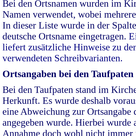
Bei den Ortsnamen wurden im Kir
Namen verwendet, wobei mehrere
In dieser Liste wurde in der Spalt
deutsche Ortsname eingetragen.
E
liefert zusätzliche Hinweise zu 
verwendeten Schreibvarianten.
Ortsangaben bei den Taufpaten
Bei den Taufpaten stand im Kirch
Herkunft. Es wurde deshalb vorausg
eine Abweichung zur Ortsangabe d
angegeben wurde. Hierbei wurde all
Annahme doch wohl nicht immer ric