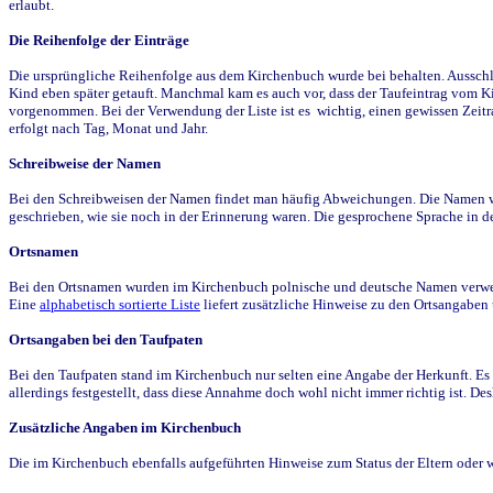
erlaubt.
Die Reihenfolge der Einträge
Die ursprüngliche Reihenfolge aus dem Kirchenbuch wurde bei behalten. Ausschla
Kind eben später getauft. Manchmal kam es auch vor, dass der Taufeintrag vom Ki
vorgenommen. Bei der Verwendung der Liste ist es wichtig, einen gewissen Zeit
erfolgt nach Tag, Monat und Jahr.
Schreibweise der Namen
Bei den Schreibweisen der Namen findet man häufig Abweichungen. Die Namen wur
geschrieben, wie sie noch in der Erinnerung waren. Die gesprochene Sprache in de
Ortsnamen
Bei den Ortsnamen wurden im Kirchenbuch polnische und deutsche Namen verwende
Eine
alphabetisch sortierte Liste
liefert zusätzliche Hinweise zu den Ortsangabe
Ortsangaben bei den Taufpaten
Bei den Taufpaten stand im Kirchenbuch nur selten eine Angabe der Herkunft. Es 
allerdings festgestellt, dass diese Annahme doch wohl nicht immer richtig ist. D
Zusätzliche Angaben im Kirchenbuch
Die im Kirchenbuch ebenfalls aufgeführten Hinweise zum Status der Eltern oder 