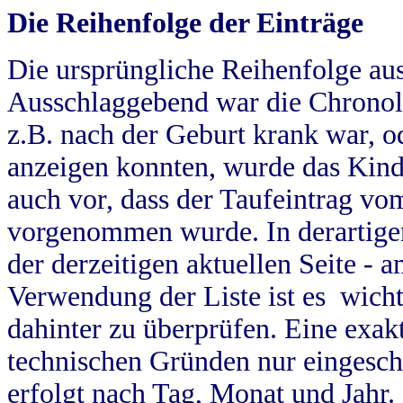
Die Reihenfolge der Einträge
Die ursprüngliche Reihenfolge au
Ausschlaggebend war die Chronol
z.B. nach der Geburt krank war, od
anzeigen konnten, wurde das Kind
auch vor, dass der Taufeintrag vo
vorgenommen wurde. In derartigen
der derzeitigen aktuellen Seite -
Verwendung der Liste ist es wich
dahinter zu überprüfen. Eine exa
technischen Gründen nur eingesch
erfolgt nach Tag, Monat und Jahr.