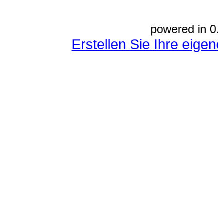
powered in 0
Erstellen Sie Ihre eig