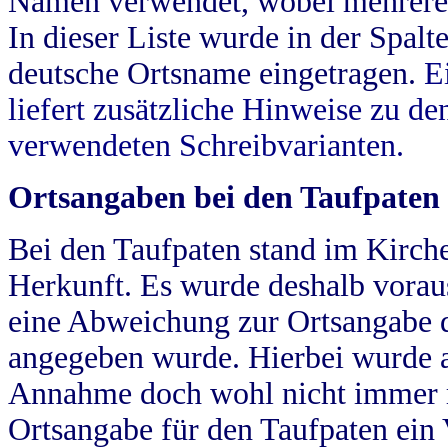
Namen verwendet, wobei mehrere
In dieser Liste wurde in der Spalt
deutsche Ortsname eingetragen.
E
liefert zusätzliche Hinweise zu 
verwendeten Schreibvarianten.
Ortsangaben bei den Taufpaten
Bei den Taufpaten stand im Kirch
Herkunft. Es wurde deshalb vorausg
eine Abweichung zur Ortsangabe d
angegeben wurde. Hierbei wurde all
Annahme doch wohl nicht immer ric
Ortsangabe für den Taufpaten ein