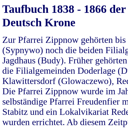
Taufbuch 1838 - 1866 der
Deutsch Krone
Zur Pfarrei Zippnow gehörten bi
(Sypnywo) noch die beiden Filial
Jagdhaus (Budy). Früher gehörten 
die Filialgemeinden Doderlage (D
Klawittersdorf (Glowaczewo), Red
Die Pfarrei Zippnow wurde im Jah
selbständige Pfarrei Freudenfier m
Stabitz und ein Lokalvikariat Red
wurden errichtet. Ab diesem Zeitp