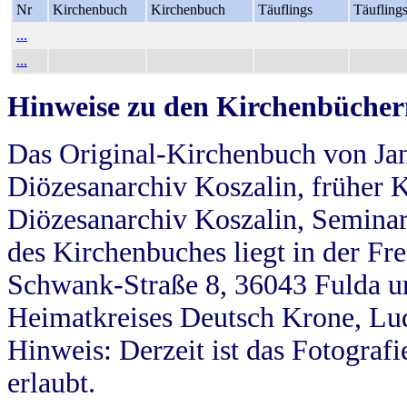
Nr
Kirchenbuch
Kirchenbuch
Täuflings
Täufling
...
...
Hinweise zu den Kirchenbücher
Das Original-Kirchenbuch von Jan
Diözesanarchiv Koszalin, früher Kö
Diözesanarchiv Koszalin, Seminar
des Kirchenbuches liegt in der Fr
Schwank-Straße 8, 36043 Fulda u
Heimatkreises Deutsch Krone, Lu
Hinweis: Derzeit ist das Fotograf
erlaubt.