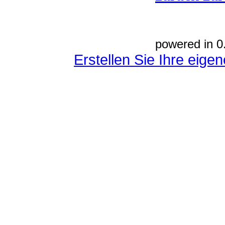
powered in 0
Erstellen Sie Ihre eig