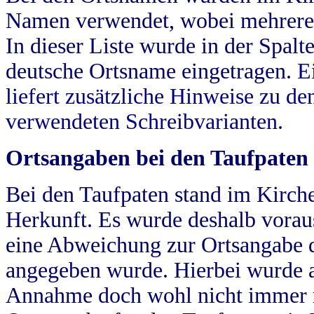
Namen verwendet, wobei mehrere
In dieser Liste wurde in der Spalt
deutsche Ortsname eingetragen.
E
liefert zusätzliche Hinweise zu 
verwendeten Schreibvarianten.
Ortsangaben bei den Taufpaten
Bei den Taufpaten stand im Kirch
Herkunft. Es wurde deshalb vorausg
eine Abweichung zur Ortsangabe d
angegeben wurde. Hierbei wurde all
Annahme doch wohl nicht immer ric