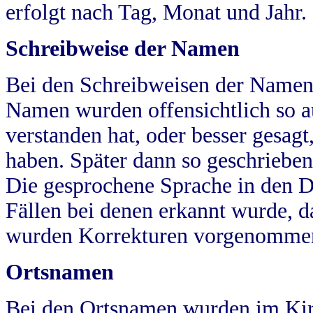
erfolgt nach Tag, Monat und Jahr.
Schreibweise der Namen
Bei den Schreibweisen der Namen
Namen wurden offensichtlich so a
verstanden hat, oder besser gesag
haben. Später dann so geschrieben
Die gesprochene Sprache in den Dö
Fällen bei denen erkannt wurde, da
wurden Korrekturen vorgenomme
Ortsnamen
Bei den Ortsnamen wurden im Kir