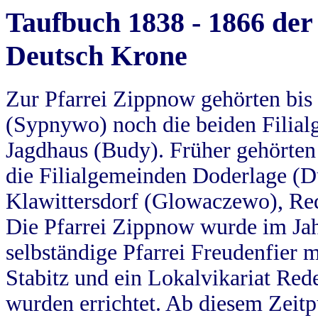
Taufbuch 1838 - 1866 der
Deutsch Krone
Zur Pfarrei Zippnow gehörten bi
(Sypnywo) noch die beiden Filial
Jagdhaus (Budy). Früher gehörten 
die Filialgemeinden Doderlage (D
Klawittersdorf (Glowaczewo), Red
Die Pfarrei Zippnow wurde im Jah
selbständige Pfarrei Freudenfier m
Stabitz und ein Lokalvikariat Red
wurden errichtet. Ab diesem Zeitp