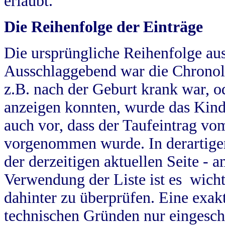
erlaubt.
Die Reihenfolge der Einträge
Die ursprüngliche Reihenfolge au
Ausschlaggebend war die Chronol
z.B. nach der Geburt krank war, od
anzeigen konnten, wurde das Kind
auch vor, dass der Taufeintrag vo
vorgenommen wurde. In derartigen
der derzeitigen aktuellen Seite -
Verwendung der Liste ist es wich
dahinter zu überprüfen. Eine exa
technischen Gründen nur eingesch