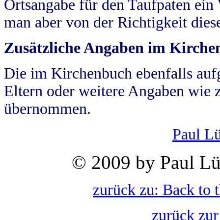
Ortsangabe für den Taufpaten ein
man aber von der Richtigkeit die
Zusätzliche Angaben im Kirch
Die im Kirchenbuch ebenfalls auf
Eltern oder weitere Angaben wie z
übernommen.
Paul L
© 2009 by Paul Lü
zurück zu: Back to 
zurück zur