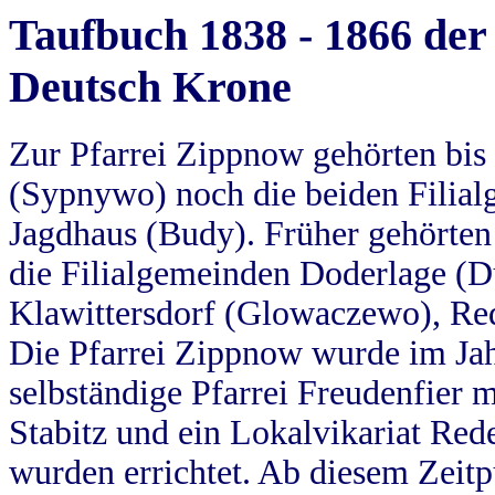
Taufbuch 1838 - 1866 der
Deutsch Krone
Zur Pfarrei Zippnow gehörten bi
(Sypnywo) noch die beiden Filial
Jagdhaus (Budy). Früher gehörten 
die Filialgemeinden Doderlage (D
Klawittersdorf (Glowaczewo), Red
Die Pfarrei Zippnow wurde im Jah
selbständige Pfarrei Freudenfier m
Stabitz und ein Lokalvikariat Red
wurden errichtet. Ab diesem Zeitp