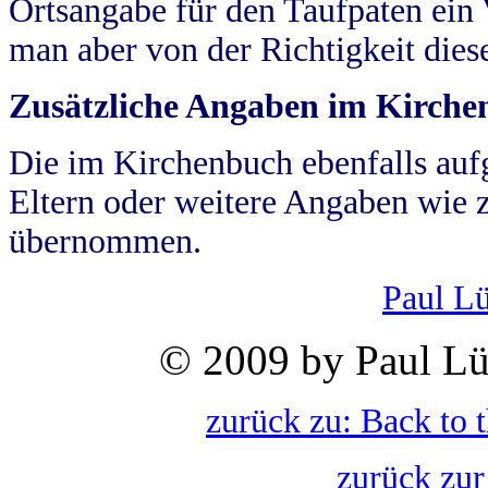
Ortsangabe für den Taufpaten ein
man aber von der Richtigkeit die
Zusätzliche Angaben im Kirch
Die im Kirchenbuch ebenfalls auf
Eltern oder weitere Angaben wie z
übernommen.
Paul L
© 2009 by Paul Lü
zurück zu: Back to 
zurück zur