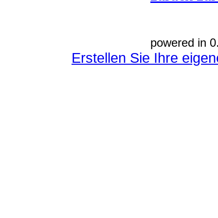
powered in 0
Erstellen Sie Ihre eig