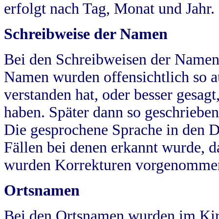
erfolgt nach Tag, Monat und Jahr.
Schreibweise der Namen
Bei den Schreibweisen der Namen
Namen wurden offensichtlich so a
verstanden hat, oder besser gesag
haben. Später dann so geschrieben
Die gesprochene Sprache in den Dö
Fällen bei denen erkannt wurde, da
wurden Korrekturen vorgenomme
Ortsnamen
Bei den Ortsnamen wurden im Kir