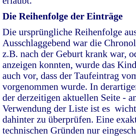
erlaubt.
Die Reihenfolge der Einträge
Die ursprüngliche Reihenfolge au
Ausschlaggebend war die Chronol
z.B. nach der Geburt krank war, od
anzeigen konnten, wurde das Kind
auch vor, dass der Taufeintrag vo
vorgenommen wurde. In derartigen
der derzeitigen aktuellen Seite -
Verwendung der Liste ist es wich
dahinter zu überprüfen. Eine exa
technischen Gründen nur eingesch