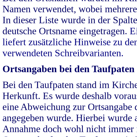
Namen verwendet, wobei mehrere
In dieser Liste wurde in der Spalt
deutsche Ortsname eingetragen.
E
liefert zusätzliche Hinweise zu 
verwendeten Schreibvarianten.
Ortsangaben bei den Taufpaten
Bei den Taufpaten stand im Kirch
Herkunft. Es wurde deshalb vorausg
eine Abweichung zur Ortsangabe d
angegeben wurde. Hierbei wurde all
Annahme doch wohl nicht immer ric