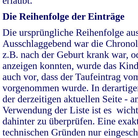
erlaubt.
Die Reihenfolge der Einträge
Die ursprüngliche Reihenfolge au
Ausschlaggebend war die Chronol
z.B. nach der Geburt krank war, od
anzeigen konnten, wurde das Kind
auch vor, dass der Taufeintrag vo
vorgenommen wurde. In derartigen
der derzeitigen aktuellen Seite -
Verwendung der Liste ist es wich
dahinter zu überprüfen. Eine exa
technischen Gründen nur eingesch