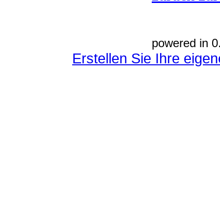
powered in 0
Erstellen Sie Ihre eig