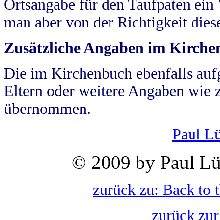
Ortsangabe für den Taufpaten ein
man aber von der Richtigkeit die
Zusätzliche Angaben im Kirch
Die im Kirchenbuch ebenfalls auf
Eltern oder weitere Angaben wie z
übernommen.
Paul L
© 2009 by Paul Lü
zurück zu: Back to 
zurück zur