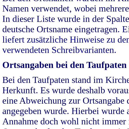
Namen verwendet, wobei mehrere
In dieser Liste wurde in der Spalt
deutsche Ortsname eingetragen.
E
liefert zusätzliche Hinweise zu 
verwendeten Schreibvarianten.
Ortsangaben bei den Taufpaten
Bei den Taufpaten stand im Kirch
Herkunft. Es wurde deshalb vorausg
eine Abweichung zur Ortsangabe d
angegeben wurde. Hierbei wurde all
Annahme doch wohl nicht immer ric