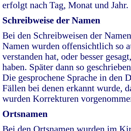
erfolgt nach Tag, Monat und Jahr.
Schreibweise der Namen
Bei den Schreibweisen der Namen
Namen wurden offensichtlich so a
verstanden hat, oder besser gesag
haben. Später dann so geschrieben
Die gesprochene Sprache in den Dö
Fällen bei denen erkannt wurde, da
wurden Korrekturen vorgenomme
Ortsnamen
Bei den Ortsnamen wurden im Kir