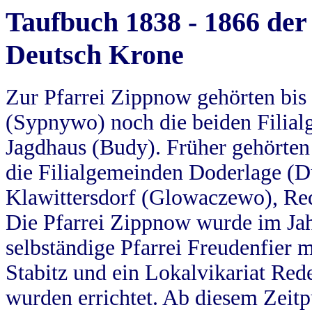
Taufbuch 1838 - 1866 der
Deutsch Krone
Zur Pfarrei Zippnow gehörten bi
(Sypnywo) noch die beiden Filial
Jagdhaus (Budy). Früher gehörten 
die Filialgemeinden Doderlage (D
Klawittersdorf (Glowaczewo), Red
Die Pfarrei Zippnow wurde im Jah
selbständige Pfarrei Freudenfier m
Stabitz und ein Lokalvikariat Red
wurden errichtet. Ab diesem Zeitp