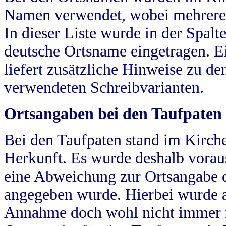
Namen verwendet, wobei mehrere
In dieser Liste wurde in der Spalt
deutsche Ortsname eingetragen.
E
liefert zusätzliche Hinweise zu 
verwendeten Schreibvarianten.
Ortsangaben bei den Taufpaten
Bei den Taufpaten stand im Kirch
Herkunft. Es wurde deshalb vorausg
eine Abweichung zur Ortsangabe d
angegeben wurde. Hierbei wurde all
Annahme doch wohl nicht immer ric