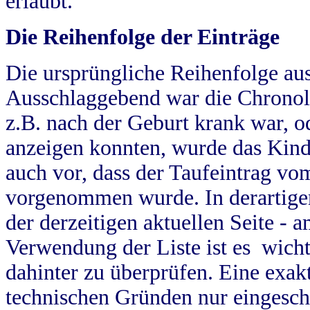
erlaubt.
Die Reihenfolge der Einträge
Die ursprüngliche Reihenfolge au
Ausschlaggebend war die Chronol
z.B. nach der Geburt krank war, od
anzeigen konnten, wurde das Kind
auch vor, dass der Taufeintrag vo
vorgenommen wurde. In derartigen
der derzeitigen aktuellen Seite -
Verwendung der Liste ist es wich
dahinter zu überprüfen. Eine exa
technischen Gründen nur eingesch