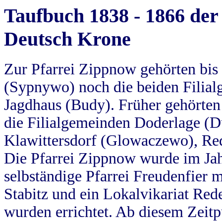
Taufbuch 1838 - 1866 der
Deutsch Krone
Zur Pfarrei Zippnow gehörten bi
(Sypnywo) noch die beiden Filial
Jagdhaus (Budy). Früher gehörten 
die Filialgemeinden Doderlage (D
Klawittersdorf (Glowaczewo), Red
Die Pfarrei Zippnow wurde im Jah
selbständige Pfarrei Freudenfier m
Stabitz und ein Lokalvikariat Red
wurden errichtet. Ab diesem Zeitp