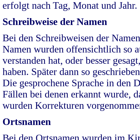
erfolgt nach Tag, Monat und Jahr.
Schreibweise der Namen
Bei den Schreibweisen der Namen
Namen wurden offensichtlich so a
verstanden hat, oder besser gesag
haben. Später dann so geschrieben
Die gesprochene Sprache in den Dö
Fällen bei denen erkannt wurde, da
wurden Korrekturen vorgenomme
Ortsnamen
Bei den Ortsnamen wurden im Kir