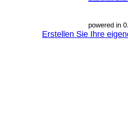
powered in 0
Erstellen Sie Ihre eig