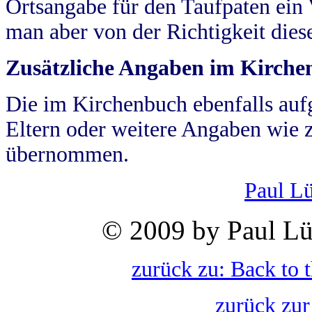
Ortsangabe für den Taufpaten ein
man aber von der Richtigkeit die
Zusätzliche Angaben im Kirch
Die im Kirchenbuch ebenfalls auf
Eltern oder weitere Angaben wie z
übernommen.
Paul L
© 2009 by Paul Lü
zurück zu: Back to 
zurück zur