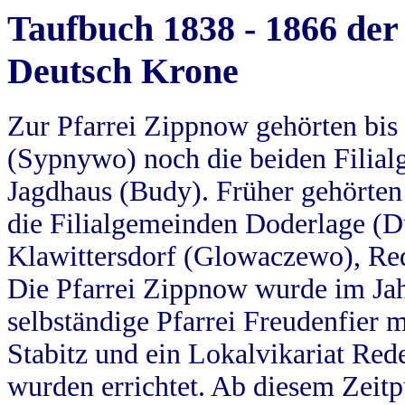
Taufbuch 1838 - 1866 der
Deutsch Krone
Zur Pfarrei Zippnow gehörten bi
(Sypnywo) noch die beiden Filial
Jagdhaus (Budy). Früher gehörten 
die Filialgemeinden Doderlage (D
Klawittersdorf (Glowaczewo), Red
Die Pfarrei Zippnow wurde im Jah
selbständige Pfarrei Freudenfier m
Stabitz und ein Lokalvikariat Red
wurden errichtet. Ab diesem Zeitp