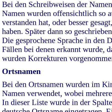
Bei den Schreibweisen der Namen
Namen wurden offensichtlich so a
verstanden hat, oder besser gesag
haben. Später dann so geschrieben
Die gesprochene Sprache in den Dö
Fällen bei denen erkannt wurde, da
wurden Korrekturen vorgenomme
Ortsnamen
Bei den Ortsnamen wurden im Kir
Namen verwendet, wobei mehrere
In dieser Liste wurde in der Spalt
deutsche Ortsname eingetragen.
E