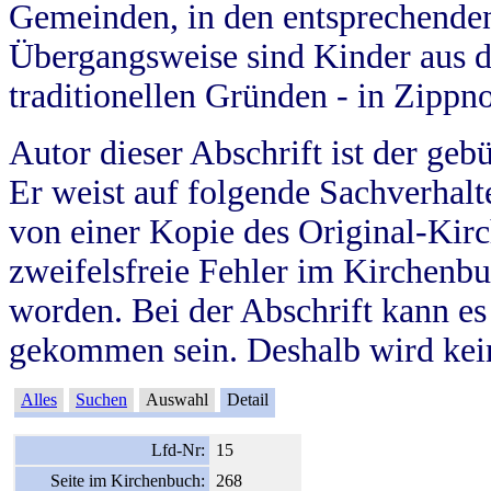
Gemeinden, in den entsprechende
Übergangsweise sind Kinder aus 
traditionellen Gründen - in Zippn
Autor dieser Abschrift ist der geb
Er weist auf folgende Sachverhalte
von einer Kopie des Original-Kirc
zweifelsfreie Fehler im Kirchenbuc
worden. Bei der Abschrift kann e
gekommen sein. Deshalb wird kein
Alles
Suchen
Auswahl
Detail
Lfd-Nr:
15
Seite im Kirchenbuch:
268