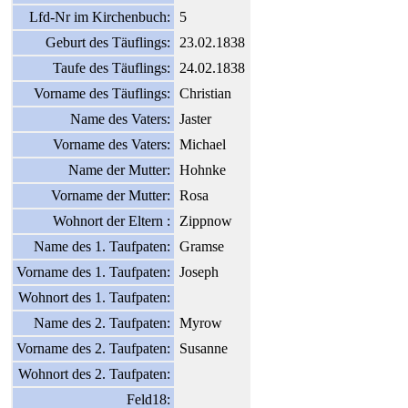
Lfd-Nr im Kirchenbuch:
5
Geburt des Täuflings:
23.02.1838
Taufe des Täuflings:
24.02.1838
Vorname des Täuflings:
Christian
Name des Vaters:
Jaster
Vorname des Vaters:
Michael
Name der Mutter:
Hohnke
Vorname der Mutter:
Rosa
Wohnort der Eltern :
Zippnow
Name des 1. Taufpaten:
Gramse
Vorname des 1. Taufpaten:
Joseph
Wohnort des 1. Taufpaten:
Name des 2. Taufpaten:
Myrow
Vorname des 2. Taufpaten:
Susanne
Wohnort des 2. Taufpaten:
Feld18: