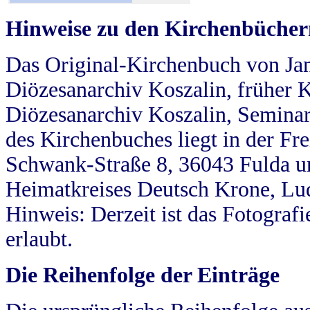
Hinweise zu den Kirchenbücher
Das Original-Kirchenbuch von Jan
Diözesanarchiv Koszalin, früher Kö
Diözesanarchiv Koszalin, Seminar
des Kirchenbuches liegt in der Fr
Schwank-Straße 8, 36043 Fulda u
Heimatkreises Deutsch Krone, Lu
Hinweis: Derzeit ist das Fotograf
erlaubt.
Die Reihenfolge der Einträge