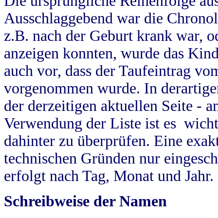
Die ursprüngliche Reihenfolge au
Ausschlaggebend war die Chronol
z.B. nach der Geburt krank war, od
anzeigen konnten, wurde das Kind
auch vor, dass der Taufeintrag vo
vorgenommen wurde. In derartigen
der derzeitigen aktuellen Seite -
Verwendung der Liste ist es wich
dahinter zu überprüfen. Eine exa
technischen Gründen nur eingesch
erfolgt nach Tag, Monat und Jahr.
Schreibweise der Namen