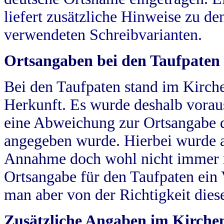
liefert zusätzliche Hinweise zu 
verwendeten Schreibvarianten.
Ortsangaben bei den Taufpaten
Bei den Taufpaten stand im Kirch
Herkunft. Es wurde deshalb vorausg
eine Abweichung zur Ortsangabe d
angegeben wurde. Hierbei wurde all
Annahme doch wohl nicht immer ric
Ortsangabe für den Taufpaten ein
man aber von der Richtigkeit die
Zusätzliche Angaben im Kirch