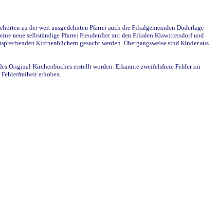
ehörten zu der weit ausgedehnten Pfarrei auch die Filialgemeinden Doderlage
ine neue selbständige Pfarrei Freudenfier mit den Filialen Klawittersdorf und
 entsprechenden Kirchenbüchern gesucht werden. Übergangsweise sind Kinder aus
des Original-Kirchenbuches erstellt worden. Erkannte zweifelsfreie Fehler im
Fehlerfreiheit erhoben.