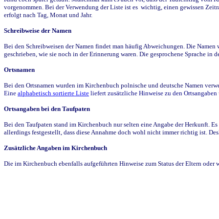
vorgenommen. Bei der Verwendung der Liste ist es wichtig, einen gewissen Zeit
erfolgt nach Tag, Monat und Jahr.
Schreibweise der Namen
Bei den Schreibweisen der Namen findet man häufig Abweichungen. Die Namen wur
geschrieben, wie sie noch in der Erinnerung waren. Die gesprochene Sprache in de
Ortsnamen
Bei den Ortsnamen wurden im Kirchenbuch polnische und deutsche Namen verwende
Eine
alphabetisch sortierte Liste
liefert zusätzliche Hinweise zu den Ortsangabe
Ortsangaben bei den Taufpaten
Bei den Taufpaten stand im Kirchenbuch nur selten eine Angabe der Herkunft. Es 
allerdings festgestellt, dass diese Annahme doch wohl nicht immer richtig ist. D
Zusätzliche Angaben im Kirchenbuch
Die im Kirchenbuch ebenfalls aufgeführten Hinweise zum Status der Eltern oder 