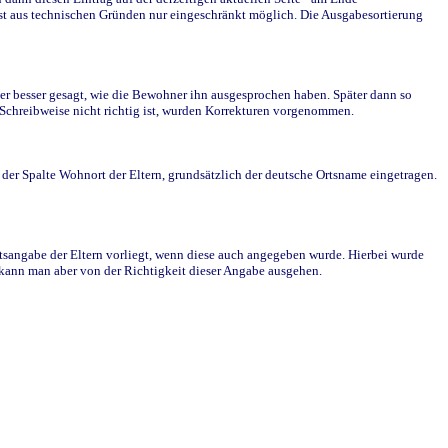
st aus technischen Gründen nur eingeschränkt möglich. Die Ausgabesortierung
r besser gesagt, wie die Bewohner ihn ausgesprochen haben. Später dann so
e Schreibweise nicht richtig ist, wurden Korrekturen vorgenommen.
r Spalte Wohnort der Eltern, grundsätzlich der deutsche Ortsname eingetragen.
rtsangabe der Eltern vorliegt, wenn diese auch angegeben wurde. Hierbei wurde
d kann man aber von der Richtigkeit dieser Angabe ausgehen.