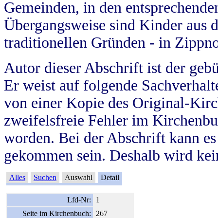
Gemeinden, in den entsprechende
Übergangsweise sind Kinder aus 
traditionellen Gründen - in Zippn
Autor dieser Abschrift ist der geb
Er weist auf folgende Sachverhalte
von einer Kopie des Original-Kirc
zweifelsfreie Fehler im Kirchenbuc
worden. Bei der Abschrift kann e
gekommen sein. Deshalb wird kein
Alles
Suchen
Auswahl
Detail
Lfd-Nr:
1
Seite im Kirchenbuch:
267