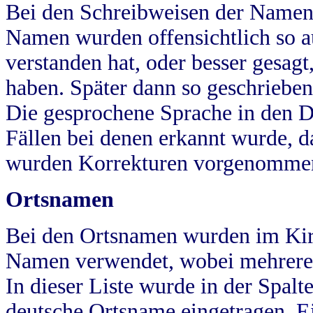
Bei den Schreibweisen der Namen
Namen wurden offensichtlich so a
verstanden hat, oder besser gesag
haben. Später dann so geschrieben
Die gesprochene Sprache in den Dö
Fällen bei denen erkannt wurde, da
wurden Korrekturen vorgenomme
Ortsnamen
Bei den Ortsnamen wurden im Kir
Namen verwendet, wobei mehrere
In dieser Liste wurde in der Spalt
deutsche Ortsname eingetragen.
E