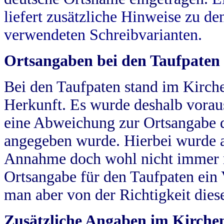
liefert zusätzliche Hinweise zu 
verwendeten Schreibvarianten.
Ortsangaben bei den Taufpaten
Bei den Taufpaten stand im Kirch
Herkunft. Es wurde deshalb vorausg
eine Abweichung zur Ortsangabe d
angegeben wurde. Hierbei wurde all
Annahme doch wohl nicht immer ric
Ortsangabe für den Taufpaten ein
man aber von der Richtigkeit die
Zusätzliche Angaben im Kirch