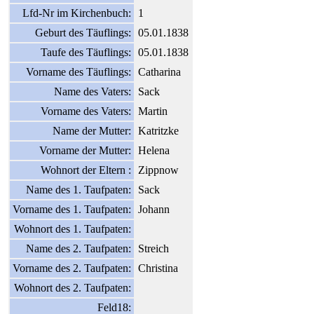
Lfd-Nr im Kirchenbuch:
1
Geburt des Täuflings:
05.01.1838
Taufe des Täuflings:
05.01.1838
Vorname des Täuflings:
Catharina
Name des Vaters:
Sack
Vorname des Vaters:
Martin
Name der Mutter:
Katritzke
Vorname der Mutter:
Helena
Wohnort der Eltern :
Zippnow
Name des 1. Taufpaten:
Sack
Vorname des 1. Taufpaten:
Johann
Wohnort des 1. Taufpaten:
Name des 2. Taufpaten:
Streich
Vorname des 2. Taufpaten:
Christina
Wohnort des 2. Taufpaten:
Feld18: