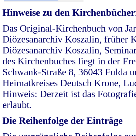
Hinweise zu den Kirchenbücher
Das Original-Kirchenbuch von Jan
Diözesanarchiv Koszalin, früher Kö
Diözesanarchiv Koszalin, Seminar
des Kirchenbuches liegt in der Fr
Schwank-Straße 8, 36043 Fulda u
Heimatkreises Deutsch Krone, Lu
Hinweis: Derzeit ist das Fotograf
erlaubt.
Die Reihenfolge der Einträge