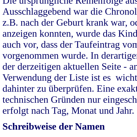
Die ursprüngliche Reihenfolge au
Ausschlaggebend war die Chronol
z.B. nach der Geburt krank war, od
anzeigen konnten, wurde das Kind
auch vor, dass der Taufeintrag vo
vorgenommen wurde. In derartigen
der derzeitigen aktuellen Seite -
Verwendung der Liste ist es wich
dahinter zu überprüfen. Eine exa
technischen Gründen nur eingesch
erfolgt nach Tag, Monat und Jahr.
Schreibweise der Namen