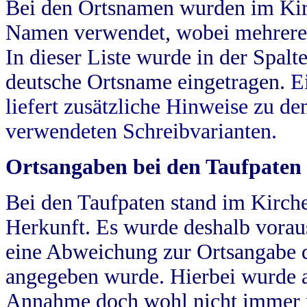
Bei den Ortsnamen wurden im Kir
Namen verwendet, wobei mehrere
In dieser Liste wurde in der Spalt
deutsche Ortsname eingetragen.
E
liefert zusätzliche Hinweise zu 
verwendeten Schreibvarianten.
Ortsangaben bei den Taufpaten
Bei den Taufpaten stand im Kirch
Herkunft. Es wurde deshalb vorausg
eine Abweichung zur Ortsangabe d
angegeben wurde. Hierbei wurde all
Annahme doch wohl nicht immer ric