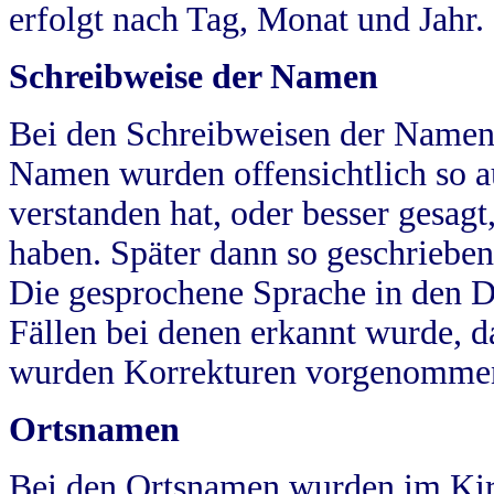
erfolgt nach Tag, Monat und Jahr.
Schreibweise der Namen
Bei den Schreibweisen der Namen
Namen wurden offensichtlich so a
verstanden hat, oder besser gesag
haben. Später dann so geschrieben
Die gesprochene Sprache in den Dö
Fällen bei denen erkannt wurde, da
wurden Korrekturen vorgenomme
Ortsnamen
Bei den Ortsnamen wurden im Kir