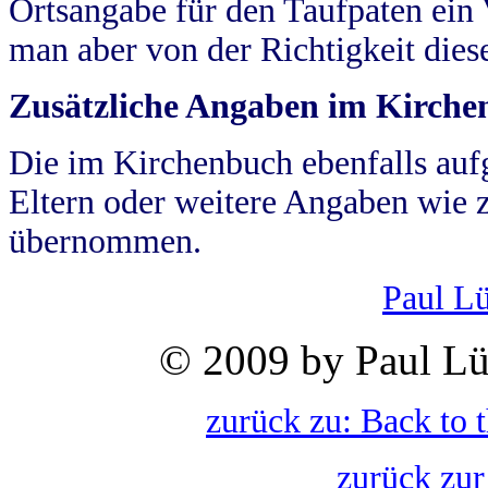
Ortsangabe für den Taufpaten ein
man aber von der Richtigkeit die
Zusätzliche Angaben im Kirch
Die im Kirchenbuch ebenfalls auf
Eltern oder weitere Angaben wie z
übernommen.
Paul L
© 2009 by Paul Lü
zurück zu: Back to 
zurück zur