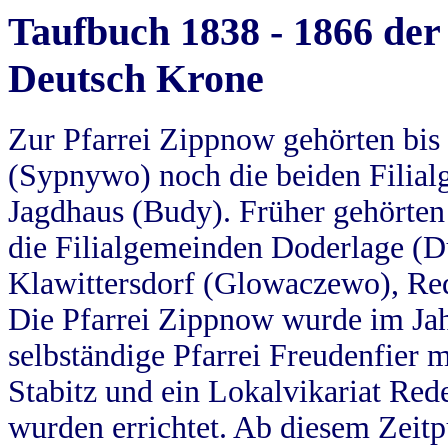
Taufbuch 1838 - 1866 der
Deutsch Krone
Zur Pfarrei Zippnow gehörten bi
(Sypnywo) noch die beiden Filial
Jagdhaus (Budy). Früher gehörten 
die Filialgemeinden Doderlage (D
Klawittersdorf (Glowaczewo), Red
Die Pfarrei Zippnow wurde im Jah
selbständige Pfarrei Freudenfier m
Stabitz und ein Lokalvikariat Red
wurden errichtet. Ab diesem Zeitp