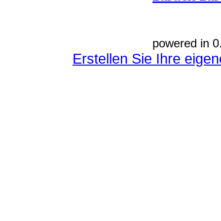
powered in 0
Erstellen Sie Ihre eig