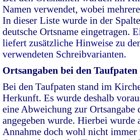
Namen verwendet, wobei mehrere
In dieser Liste wurde in der Spalt
deutsche Ortsname eingetragen.
E
liefert zusätzliche Hinweise zu 
verwendeten Schreibvarianten.
Ortsangaben bei den Taufpaten
Bei den Taufpaten stand im Kirch
Herkunft. Es wurde deshalb vorausg
eine Abweichung zur Ortsangabe d
angegeben wurde. Hierbei wurde all
Annahme doch wohl nicht immer ric