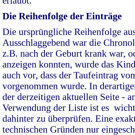
erlaubt.
Die Reihenfolge der Einträge
Die ursprüngliche Reihenfolge au
Ausschlaggebend war die Chronol
z.B. nach der Geburt krank war, od
anzeigen konnten, wurde das Kind
auch vor, dass der Taufeintrag vo
vorgenommen wurde. In derartigen
der derzeitigen aktuellen Seite -
Verwendung der Liste ist es wich
dahinter zu überprüfen. Eine exa
technischen Gründen nur eingesch