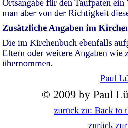
Ortsangabe für den Taufpaten ein
man aber von der Richtigkeit die
Zusätzliche Angaben im Kirch
Die im Kirchenbuch ebenfalls auf
Eltern oder weitere Angaben wie z
übernommen.
Paul L
© 2009 by Paul Lü
zurück zu: Back to 
zurück zur