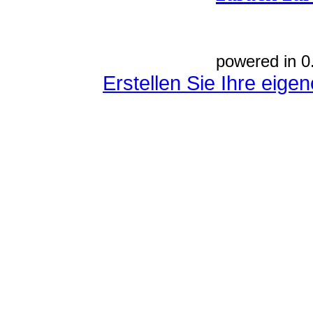
powered in 0
Erstellen Sie Ihre eig