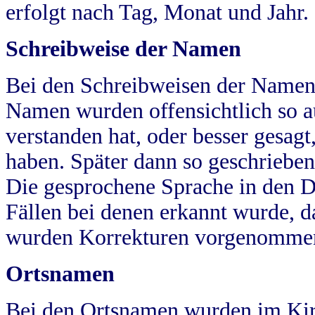
erfolgt nach Tag, Monat und Jahr.
Schreibweise der Namen
Bei den Schreibweisen der Namen
Namen wurden offensichtlich so a
verstanden hat, oder besser gesag
haben. Später dann so geschrieben
Die gesprochene Sprache in den Dö
Fällen bei denen erkannt wurde, da
wurden Korrekturen vorgenomme
Ortsnamen
Bei den Ortsnamen wurden im Kir