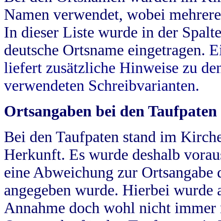
Namen verwendet, wobei mehrere
In dieser Liste wurde in der Spalt
deutsche Ortsname eingetragen.
E
liefert zusätzliche Hinweise zu 
verwendeten Schreibvarianten.
Ortsangaben bei den Taufpaten
Bei den Taufpaten stand im Kirch
Herkunft. Es wurde deshalb vorausg
eine Abweichung zur Ortsangabe d
angegeben wurde. Hierbei wurde all
Annahme doch wohl nicht immer ric