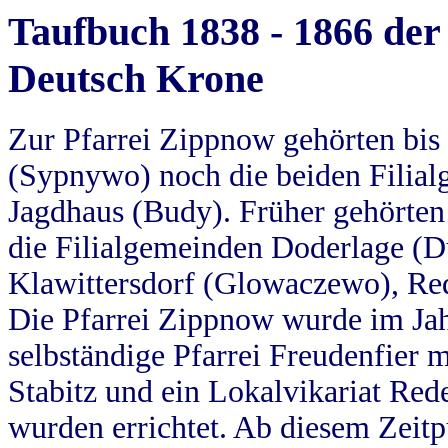
Taufbuch 1838 - 1866 der
Deutsch Krone
Zur Pfarrei Zippnow gehörten bi
(Sypnywo) noch die beiden Filial
Jagdhaus (Budy). Früher gehörten 
die Filialgemeinden Doderlage (D
Klawittersdorf (Glowaczewo), Red
Die Pfarrei Zippnow wurde im Jah
selbständige Pfarrei Freudenfier m
Stabitz und ein Lokalvikariat Red
wurden errichtet. Ab diesem Zeitp