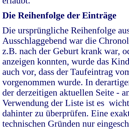
erlaubt.
Die Reihenfolge der Einträge
Die ursprüngliche Reihenfolge au
Ausschlaggebend war die Chronol
z.B. nach der Geburt krank war, od
anzeigen konnten, wurde das Kind
auch vor, dass der Taufeintrag vo
vorgenommen wurde. In derartigen
der derzeitigen aktuellen Seite -
Verwendung der Liste ist es wich
dahinter zu überprüfen. Eine exa
technischen Gründen nur eingesch