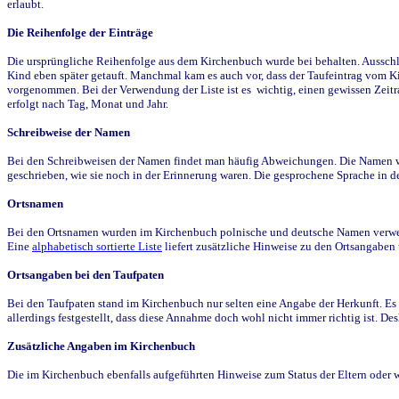
erlaubt.
Die Reihenfolge der Einträge
Die ursprüngliche Reihenfolge aus dem Kirchenbuch wurde bei behalten. Ausschla
Kind eben später getauft. Manchmal kam es auch vor, dass der Taufeintrag vom Ki
vorgenommen. Bei der Verwendung der Liste ist es wichtig, einen gewissen Zeit
erfolgt nach Tag, Monat und Jahr.
Schreibweise der Namen
Bei den Schreibweisen der Namen findet man häufig Abweichungen. Die Namen wur
geschrieben, wie sie noch in der Erinnerung waren. Die gesprochene Sprache in de
Ortsnamen
Bei den Ortsnamen wurden im Kirchenbuch polnische und deutsche Namen verwende
Eine
alphabetisch sortierte Liste
liefert zusätzliche Hinweise zu den Ortsangabe
Ortsangaben bei den Taufpaten
Bei den Taufpaten stand im Kirchenbuch nur selten eine Angabe der Herkunft. Es 
allerdings festgestellt, dass diese Annahme doch wohl nicht immer richtig ist. D
Zusätzliche Angaben im Kirchenbuch
Die im Kirchenbuch ebenfalls aufgeführten Hinweise zum Status der Eltern oder 