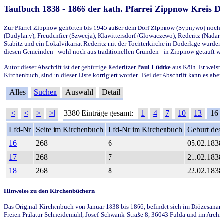
Taufbuch 1838 - 1866 der kath. Pfarrei Zippnow Kreis 
Zur Pfarrei Zippnow gehörten bis 1945 außer dem Dorf Zippnow (Sypnywo) noch d
(Dudylany), Freudenfier (Szwecja), Klawittersdorf (Glowaczewo), Rederitz (Nadarz
Stabitz und ein Lokalvikariat Rederitz mit der Tochterkirche in Doderlage wurd
diesen Gemeinden - wohl noch aus traditionellen Gründen - in Zippnow getauft 
Autor dieser Abschrift ist der gebürtige Rederitzer
Paul Lüdtke
aus Köln. Er weist
Kirchenbuch, sind in dieser Liste korrigiert worden. Bei der Abschrift kann es 
Alles
Suchen
Auswahl
Detail
|<
<
>
>|
3380 Einträge gesamt:
1
4
7
10
13
16
Lfd-Nr
Seite im Kirchenbuch
Lfd-Nr im Kirchenbuch
Geburt des
16
268
6
05.02.183
17
268
7
21.02.183
18
268
8
22.02.183
Hinweise zu den Kirchenbüchern
Das Original-Kirchenbuch von Januar 1838 bis 1866, befindet sich im Diözesanarch
Freien Prälatur Schneidemühl, Josef-Schwank-Straße 8, 36043 Fulda und im Archi