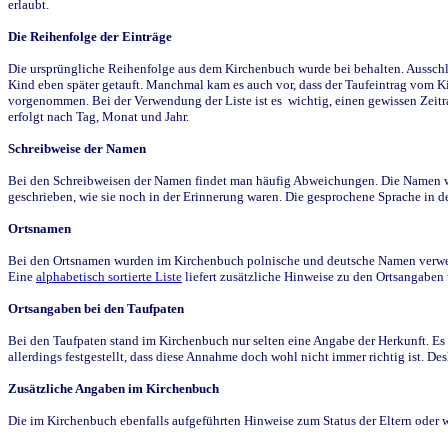
erlaubt.
Die Reihenfolge der Einträge
Die ursprüngliche Reihenfolge aus dem Kirchenbuch wurde bei behalten. Ausschla
Kind eben später getauft. Manchmal kam es auch vor, dass der Taufeintrag vom Ki
vorgenommen. Bei der Verwendung der Liste ist es wichtig, einen gewissen Zeit
erfolgt nach Tag, Monat und Jahr.
Schreibweise der Namen
Bei den Schreibweisen der Namen findet man häufig Abweichungen. Die Namen wur
geschrieben, wie sie noch in der Erinnerung waren. Die gesprochene Sprache in de
Ortsnamen
Bei den Ortsnamen wurden im Kirchenbuch polnische und deutsche Namen verwende
Eine
alphabetisch sortierte Liste
liefert zusätzliche Hinweise zu den Ortsangabe
Ortsangaben bei den Taufpaten
Bei den Taufpaten stand im Kirchenbuch nur selten eine Angabe der Herkunft. Es 
allerdings festgestellt, dass diese Annahme doch wohl nicht immer richtig ist. D
Zusätzliche Angaben im Kirchenbuch
Die im Kirchenbuch ebenfalls aufgeführten Hinweise zum Status der Eltern oder 