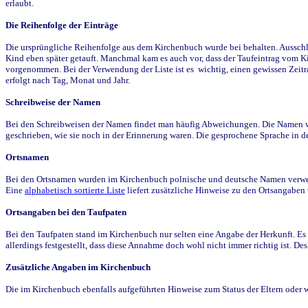
erlaubt.
Die Reihenfolge der Einträge
Die ursprüngliche Reihenfolge aus dem Kirchenbuch wurde bei behalten. Ausschla
Kind eben später getauft. Manchmal kam es auch vor, dass der Taufeintrag vom Ki
vorgenommen. Bei der Verwendung der Liste ist es wichtig, einen gewissen Zeit
erfolgt nach Tag, Monat und Jahr.
Schreibweise der Namen
Bei den Schreibweisen der Namen findet man häufig Abweichungen. Die Namen wur
geschrieben, wie sie noch in der Erinnerung waren. Die gesprochene Sprache in de
Ortsnamen
Bei den Ortsnamen wurden im Kirchenbuch polnische und deutsche Namen verwende
Eine
alphabetisch sortierte Liste
liefert zusätzliche Hinweise zu den Ortsangabe
Ortsangaben bei den Taufpaten
Bei den Taufpaten stand im Kirchenbuch nur selten eine Angabe der Herkunft. Es 
allerdings festgestellt, dass diese Annahme doch wohl nicht immer richtig ist. D
Zusätzliche Angaben im Kirchenbuch
Die im Kirchenbuch ebenfalls aufgeführten Hinweise zum Status der Eltern oder 