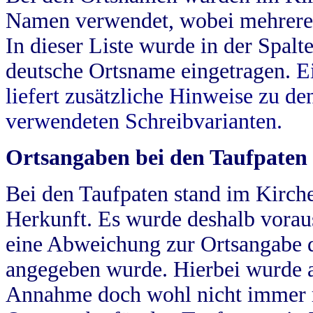
Namen verwendet, wobei mehrere
In dieser Liste wurde in der Spalt
deutsche Ortsname eingetragen.
E
liefert zusätzliche Hinweise zu 
verwendeten Schreibvarianten.
Ortsangaben bei den Taufpaten
Bei den Taufpaten stand im Kirch
Herkunft. Es wurde deshalb vorausg
eine Abweichung zur Ortsangabe d
angegeben wurde. Hierbei wurde all
Annahme doch wohl nicht immer ric