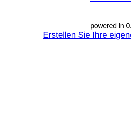
powered in 0
Erstellen Sie Ihre eig