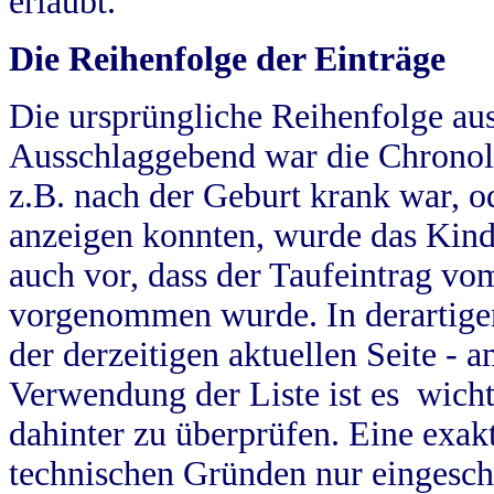
erlaubt.
Die Reihenfolge der Einträge
Die ursprüngliche Reihenfolge au
Ausschlaggebend war die Chronol
z.B. nach der Geburt krank war, od
anzeigen konnten, wurde das Kind
auch vor, dass der Taufeintrag vo
vorgenommen wurde. In derartigen
der derzeitigen aktuellen Seite -
Verwendung der Liste ist es wich
dahinter zu überprüfen. Eine exa
technischen Gründen nur eingesch