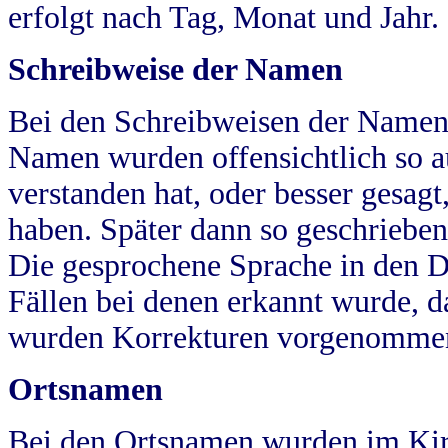
erfolgt nach Tag, Monat und Jahr.
Schreibweise der Namen
Bei den Schreibweisen der Namen
Namen wurden offensichtlich so a
verstanden hat, oder besser gesag
haben. Später dann so geschrieben
Die gesprochene Sprache in den Dö
Fällen bei denen erkannt wurde, da
wurden Korrekturen vorgenomme
Ortsnamen
Bei den Ortsnamen wurden im Kir