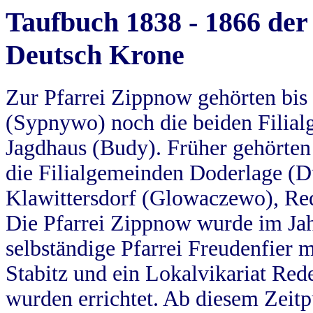
Taufbuch 1838 - 1866 der
Deutsch Krone
Zur Pfarrei Zippnow gehörten bi
(Sypnywo) noch die beiden Filial
Jagdhaus (Budy). Früher gehörten 
die Filialgemeinden Doderlage (D
Klawittersdorf (Glowaczewo), Red
Die Pfarrei Zippnow wurde im Jah
selbständige Pfarrei Freudenfier m
Stabitz und ein Lokalvikariat Red
wurden errichtet. Ab diesem Zeitp