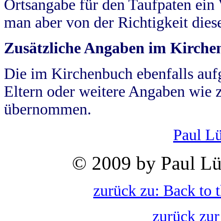
Ortsangabe für den Taufpaten ein
man aber von der Richtigkeit die
Zusätzliche Angaben im Kirch
Die im Kirchenbuch ebenfalls auf
Eltern oder weitere Angaben wie z
übernommen.
Paul L
© 2009 by Paul Lü
zurück zu: Back to 
zurück zur