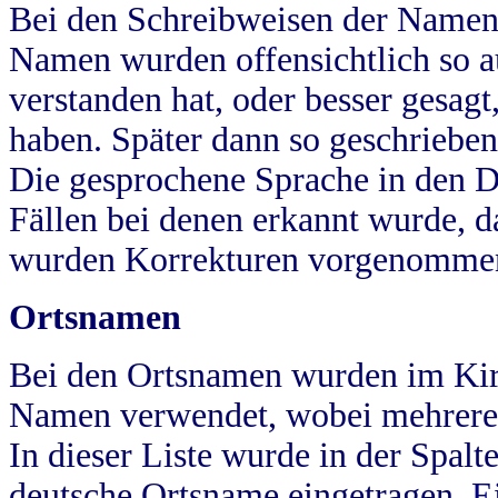
Bei den Schreibweisen der Namen
Namen wurden offensichtlich so a
verstanden hat, oder besser gesag
haben. Später dann so geschrieben
Die gesprochene Sprache in den Dö
Fällen bei denen erkannt wurde, da
wurden Korrekturen vorgenomme
Ortsnamen
Bei den Ortsnamen wurden im Kir
Namen verwendet, wobei mehrere
In dieser Liste wurde in der Spalt
deutsche Ortsname eingetragen.
E