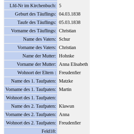
Lfd-Nr im Kirchenbuch:
5
Geburt des Täuflings:
04.03.1838
Taufe des Täuflings:
05.03.1838
Vorname des Täuflings:
Christian
Name des Vaters:
Schur
Vorname des Vaters:
Christian
Name der Mutter:
Hohnke
Vorname der Mutter:
Anna Elisabeth
Wohnort der Eltern :
Freudenfier
Name des 1. Taufpaten:
Matzke
Vorname des 1. Taufpaten:
Martin
Wohnort des 1. Taufpaten:
Name des 2. Taufpaten:
Klawun
Vorname des 2. Taufpaten:
Anna
Wohnort des 2. Taufpaten:
Freudenfier
Feld18: