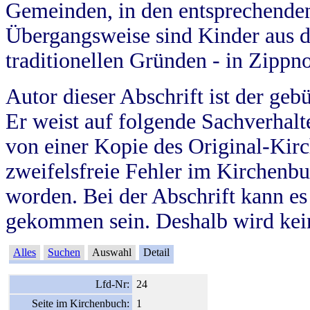
Gemeinden, in den entsprechende
Übergangsweise sind Kinder aus 
traditionellen Gründen - in Zippn
Autor dieser Abschrift ist der geb
Er weist auf folgende Sachverhalte
von einer Kopie des Original-Kirc
zweifelsfreie Fehler im Kirchenbuc
worden. Bei der Abschrift kann e
gekommen sein. Deshalb wird kein
Alles
Suchen
Auswahl
Detail
Lfd-Nr:
24
Seite im Kirchenbuch:
1