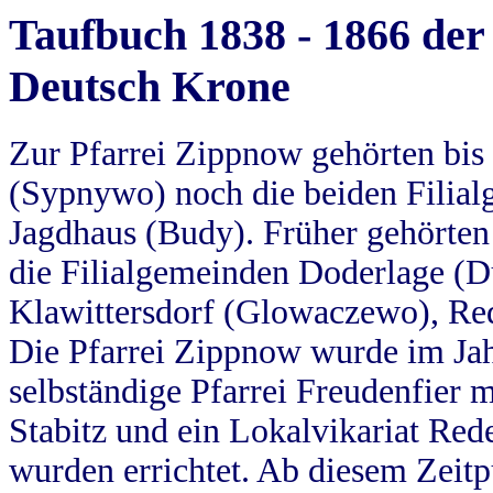
Taufbuch 1838 - 1866 der
Deutsch Krone
Zur Pfarrei Zippnow gehörten bi
(Sypnywo) noch die beiden Filial
Jagdhaus (Budy). Früher gehörten 
die Filialgemeinden Doderlage (D
Klawittersdorf (Glowaczewo), Red
Die Pfarrei Zippnow wurde im Jah
selbständige Pfarrei Freudenfier m
Stabitz und ein Lokalvikariat Red
wurden errichtet. Ab diesem Zeitp