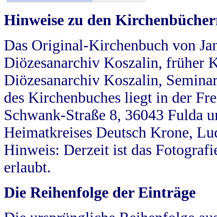
Hinweise zu den Kirchenbücher
Das Original-Kirchenbuch von Jan
Diözesanarchiv Koszalin, früher Kö
Diözesanarchiv Koszalin, Seminar
des Kirchenbuches liegt in der Fr
Schwank-Straße 8, 36043 Fulda u
Heimatkreises Deutsch Krone, Lu
Hinweis: Derzeit ist das Fotograf
erlaubt.
Die Reihenfolge der Einträge