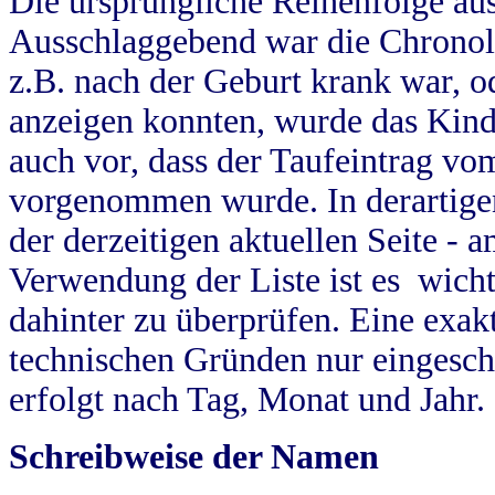
Die ursprüngliche Reihenfolge au
Ausschlaggebend war die Chronol
z.B. nach der Geburt krank war, od
anzeigen konnten, wurde das Kind
auch vor, dass der Taufeintrag vo
vorgenommen wurde. In derartigen
der derzeitigen aktuellen Seite -
Verwendung der Liste ist es wich
dahinter zu überprüfen. Eine exa
technischen Gründen nur eingesch
erfolgt nach Tag, Monat und Jahr.
Schreibweise der Namen