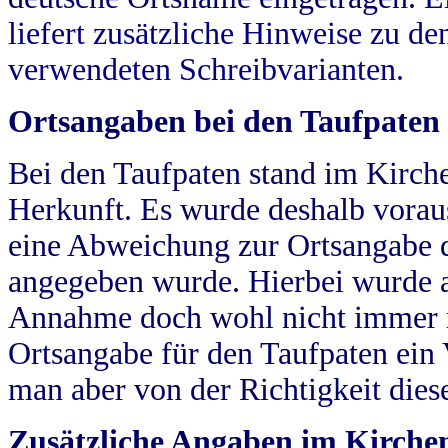
liefert zusätzliche Hinweise zu 
verwendeten Schreibvarianten.
Ortsangaben bei den Taufpaten
Bei den Taufpaten stand im Kirch
Herkunft. Es wurde deshalb vorausg
eine Abweichung zur Ortsangabe d
angegeben wurde. Hierbei wurde all
Annahme doch wohl nicht immer ric
Ortsangabe für den Taufpaten ein
man aber von der Richtigkeit die
Zusätzliche Angaben im Kirch