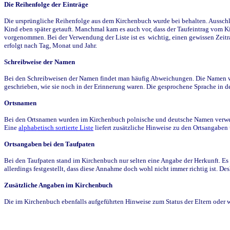
Die Reihenfolge der Einträge
Die ursprüngliche Reihenfolge aus dem Kirchenbuch wurde bei behalten. Ausschla
Kind eben später getauft. Manchmal kam es auch vor, dass der Taufeintrag vom Ki
vorgenommen. Bei der Verwendung der Liste ist es wichtig, einen gewissen Zeit
erfolgt nach Tag, Monat und Jahr.
Schreibweise der Namen
Bei den Schreibweisen der Namen findet man häufig Abweichungen. Die Namen wur
geschrieben, wie sie noch in der Erinnerung waren. Die gesprochene Sprache in de
Ortsnamen
Bei den Ortsnamen wurden im Kirchenbuch polnische und deutsche Namen verwende
Eine
alphabetisch sortierte Liste
liefert zusätzliche Hinweise zu den Ortsangabe
Ortsangaben bei den Taufpaten
Bei den Taufpaten stand im Kirchenbuch nur selten eine Angabe der Herkunft. Es 
allerdings festgestellt, dass diese Annahme doch wohl nicht immer richtig ist. D
Zusätzliche Angaben im Kirchenbuch
Die im Kirchenbuch ebenfalls aufgeführten Hinweise zum Status der Eltern oder 