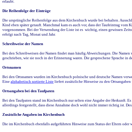
erlaubt.
Die Reihenfolge der Einträge
Die ursprüngliche Reihenfolge aus dem Kirchenbuch wurde bei behalten. Ausschla
Kind eben später getauft. Manchmal kam es auch vor, dass der Taufeintrag vom Ki
vorgenommen. Bei der Verwendung der Liste ist es wichtig, einen gewissen Zeit
erfolgt nach Tag, Monat und Jahr.
Schreibweise der Namen
Bei den Schreibweisen der Namen findet man häufig Abweichungen. Die Namen wur
geschrieben, wie sie noch in der Erinnerung waren. Die gesprochene Sprache in de
Ortsnamen
Bei den Ortsnamen wurden im Kirchenbuch polnische und deutsche Namen verwende
Eine
alphabetisch sortierte Liste
liefert zusätzliche Hinweise zu den Ortsangabe
Ortsangaben bei den Taufpaten
Bei den Taufpaten stand im Kirchenbuch nur selten eine Angabe der Herkunft. Es 
allerdings festgestellt, dass diese Annahme doch wohl nicht immer richtig ist. D
Zusätzliche Angaben im Kirchenbuch
Die im Kirchenbuch ebenfalls aufgeführten Hinweise zum Status der Eltern oder 