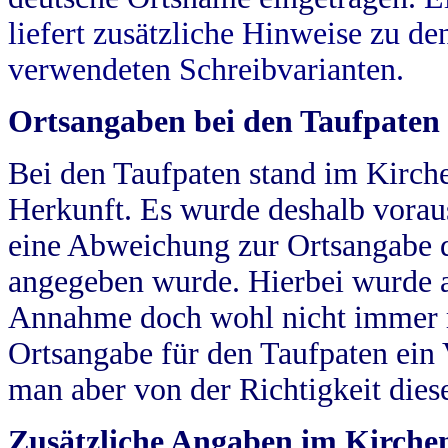
liefert zusätzliche Hinweise zu 
verwendeten Schreibvarianten.
Ortsangaben bei den Taufpaten
Bei den Taufpaten stand im Kirch
Herkunft. Es wurde deshalb vorausg
eine Abweichung zur Ortsangabe d
angegeben wurde. Hierbei wurde all
Annahme doch wohl nicht immer ric
Ortsangabe für den Taufpaten ein
man aber von der Richtigkeit die
Zusätzliche Angaben im Kirch