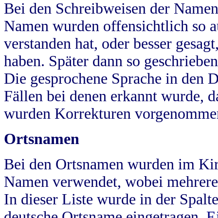
Bei den Schreibweisen der Namen
Namen wurden offensichtlich so a
verstanden hat, oder besser gesag
haben. Später dann so geschrieben
Die gesprochene Sprache in den Dö
Fällen bei denen erkannt wurde, da
wurden Korrekturen vorgenomme
Ortsnamen
Bei den Ortsnamen wurden im Kir
Namen verwendet, wobei mehrere
In dieser Liste wurde in der Spalt
deutsche Ortsname eingetragen.
E