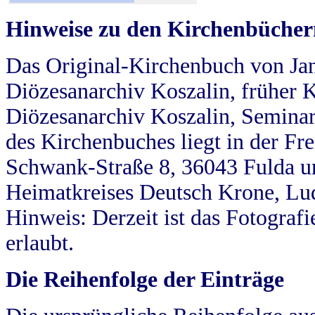
Hinweise zu den Kirchenbücher
Das Original-Kirchenbuch von Jan
Diözesanarchiv Koszalin, früher Kö
Diözesanarchiv Koszalin, Seminar
des Kirchenbuches liegt in der Fr
Schwank-Straße 8, 36043 Fulda u
Heimatkreises Deutsch Krone, Lu
Hinweis: Derzeit ist das Fotograf
erlaubt.
Die Reihenfolge der Einträge