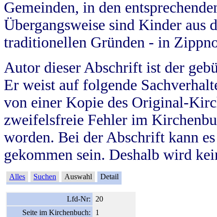
Gemeinden, in den entsprechende
Übergangsweise sind Kinder aus 
traditionellen Gründen - in Zippn
Autor dieser Abschrift ist der geb
Er weist auf folgende Sachverhalte
von einer Kopie des Original-Kirc
zweifelsfreie Fehler im Kirchenbuc
worden. Bei der Abschrift kann e
gekommen sein. Deshalb wird kein
Alles
Suchen
Auswahl
Detail
Lfd-Nr:
20
Seite im Kirchenbuch:
1