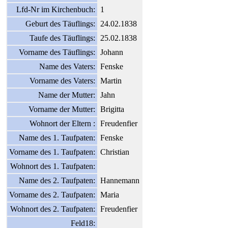
Lfd-Nr im Kirchenbuch:
1
Geburt des Täuflings:
24.02.1838
Taufe des Täuflings:
25.02.1838
Vorname des Täuflings:
Johann
Name des Vaters:
Fenske
Vorname des Vaters:
Martin
Name der Mutter:
Jahn
Vorname der Mutter:
Brigitta
Wohnort der Eltern :
Freudenfier
Name des 1. Taufpaten:
Fenske
Vorname des 1. Taufpaten:
Christian
Wohnort des 1. Taufpaten:
Name des 2. Taufpaten:
Hannemann
Vorname des 2. Taufpaten:
Maria
Wohnort des 2. Taufpaten:
Freudenfier
Feld18: