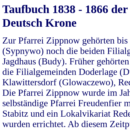
Taufbuch 1838 - 1866 der
Deutsch Krone
Zur Pfarrei Zippnow gehörten bi
(Sypnywo) noch die beiden Filial
Jagdhaus (Budy). Früher gehörten 
die Filialgemeinden Doderlage (D
Klawittersdorf (Glowaczewo), Red
Die Pfarrei Zippnow wurde im Jah
selbständige Pfarrei Freudenfier m
Stabitz und ein Lokalvikariat Red
wurden errichtet. Ab diesem Zeitp