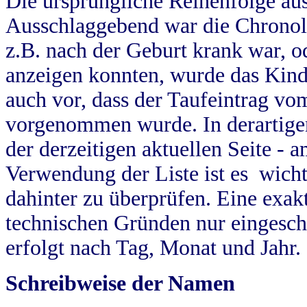
Die ursprüngliche Reihenfolge au
Ausschlaggebend war die Chronol
z.B. nach der Geburt krank war, od
anzeigen konnten, wurde das Kind
auch vor, dass der Taufeintrag vo
vorgenommen wurde. In derartigen
der derzeitigen aktuellen Seite -
Verwendung der Liste ist es wich
dahinter zu überprüfen. Eine exa
technischen Gründen nur eingesch
erfolgt nach Tag, Monat und Jahr.
Schreibweise der Namen