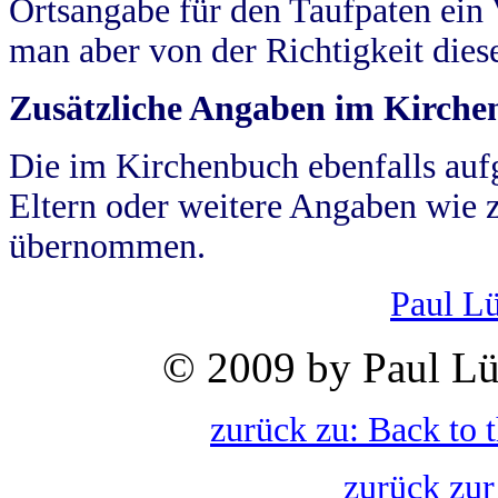
Ortsangabe für den Taufpaten ein
man aber von der Richtigkeit die
Zusätzliche Angaben im Kirch
Die im Kirchenbuch ebenfalls auf
Eltern oder weitere Angaben wie z
übernommen.
Paul L
© 2009 by Paul Lü
zurück zu: Back to 
zurück zur