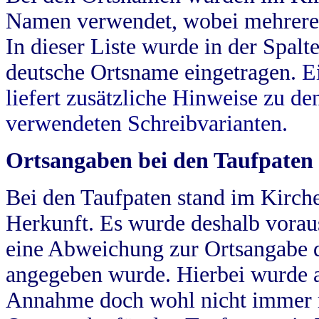
Namen verwendet, wobei mehrere
In dieser Liste wurde in der Spalt
deutsche Ortsname eingetragen.
E
liefert zusätzliche Hinweise zu 
verwendeten Schreibvarianten.
Ortsangaben bei den Taufpaten
Bei den Taufpaten stand im Kirch
Herkunft. Es wurde deshalb vorausg
eine Abweichung zur Ortsangabe d
angegeben wurde. Hierbei wurde all
Annahme doch wohl nicht immer ric