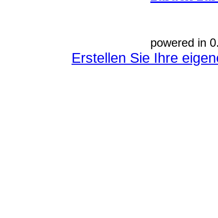
powered in 0
Erstellen Sie Ihre eig