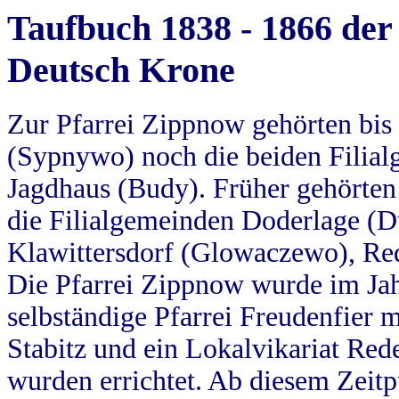
Taufbuch 1838 - 1866 der
Deutsch Krone
Zur Pfarrei Zippnow gehörten bi
(Sypnywo) noch die beiden Filial
Jagdhaus (Budy). Früher gehörten 
die Filialgemeinden Doderlage (D
Klawittersdorf (Glowaczewo), Red
Die Pfarrei Zippnow wurde im Jah
selbständige Pfarrei Freudenfier m
Stabitz und ein Lokalvikariat Red
wurden errichtet. Ab diesem Zeitp