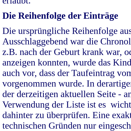
erlaubt.
Die Reihenfolge der Einträge
Die ursprüngliche Reihenfolge au
Ausschlaggebend war die Chronol
z.B. nach der Geburt krank war, od
anzeigen konnten, wurde das Kind
auch vor, dass der Taufeintrag vo
vorgenommen wurde. In derartigen
der derzeitigen aktuellen Seite -
Verwendung der Liste ist es wich
dahinter zu überprüfen. Eine exa
technischen Gründen nur eingesch