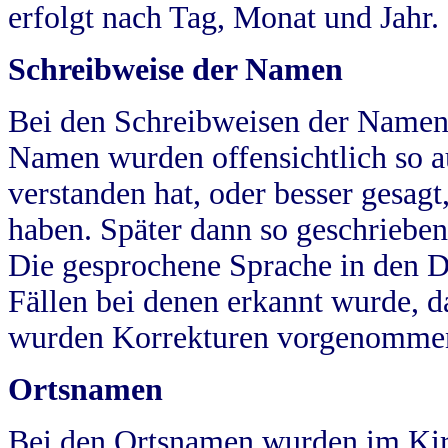
erfolgt nach Tag, Monat und Jahr.
Schreibweise der Namen
Bei den Schreibweisen der Namen
Namen wurden offensichtlich so a
verstanden hat, oder besser gesag
haben. Später dann so geschrieben
Die gesprochene Sprache in den Dö
Fällen bei denen erkannt wurde, da
wurden Korrekturen vorgenomme
Ortsnamen
Bei den Ortsnamen wurden im Kir