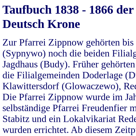
Taufbuch 1838 - 1866 der
Deutsch Krone
Zur Pfarrei Zippnow gehörten bi
(Sypnywo) noch die beiden Filial
Jagdhaus (Budy). Früher gehörten 
die Filialgemeinden Doderlage (D
Klawittersdorf (Glowaczewo), Red
Die Pfarrei Zippnow wurde im Jah
selbständige Pfarrei Freudenfier m
Stabitz und ein Lokalvikariat Red
wurden errichtet. Ab diesem Zeitp