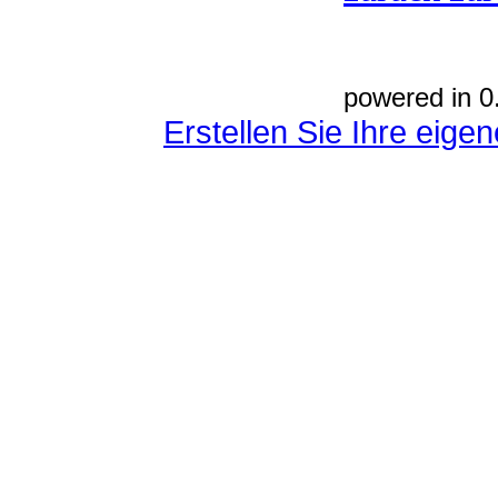
powered in 0
Erstellen Sie Ihre eig