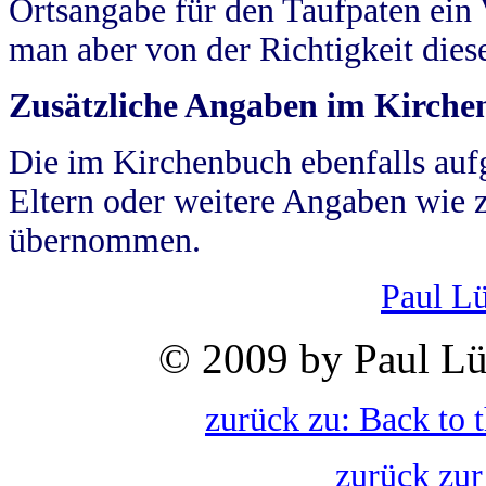
Ortsangabe für den Taufpaten ein
man aber von der Richtigkeit die
Zusätzliche Angaben im Kirch
Die im Kirchenbuch ebenfalls auf
Eltern oder weitere Angaben wie z
übernommen.
Paul L
© 2009 by Paul Lü
zurück zu: Back to 
zurück zur