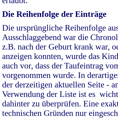
erlaubt.
Die Reihenfolge der Einträge
Die ursprüngliche Reihenfolge au
Ausschlaggebend war die Chronol
z.B. nach der Geburt krank war, od
anzeigen konnten, wurde das Kind
auch vor, dass der Taufeintrag vo
vorgenommen wurde. In derartigen
der derzeitigen aktuellen Seite -
Verwendung der Liste ist es wich
dahinter zu überprüfen. Eine exa
technischen Gründen nur eingesch