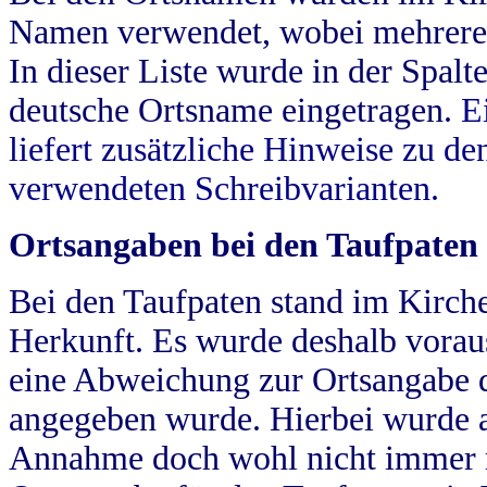
Namen verwendet, wobei mehrere
In dieser Liste wurde in der Spalt
deutsche Ortsname eingetragen.
E
liefert zusätzliche Hinweise zu 
verwendeten Schreibvarianten.
Ortsangaben bei den Taufpaten
Bei den Taufpaten stand im Kirch
Herkunft. Es wurde deshalb vorausg
eine Abweichung zur Ortsangabe d
angegeben wurde. Hierbei wurde all
Annahme doch wohl nicht immer ric