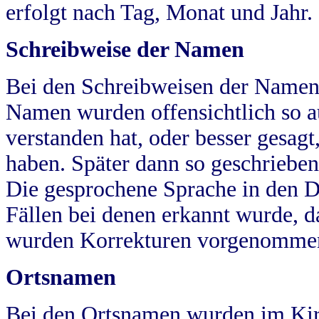
erfolgt nach Tag, Monat und Jahr.
Schreibweise der Namen
Bei den Schreibweisen der Namen
Namen wurden offensichtlich so a
verstanden hat, oder besser gesag
haben. Später dann so geschrieben
Die gesprochene Sprache in den Dö
Fällen bei denen erkannt wurde, da
wurden Korrekturen vorgenomme
Ortsnamen
Bei den Ortsnamen wurden im Kir