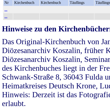
Nr
Kirchenbuch
Kirchenbuch
Täuflings
Täufling
...
...
Hinweise zu den Kirchenbücher
Das Original-Kirchenbuch von Jan
Diözesanarchiv Koszalin, früher Kö
Diözesanarchiv Koszalin, Seminar
des Kirchenbuches liegt in der Fr
Schwank-Straße 8, 36043 Fulda u
Heimatkreises Deutsch Krone, Lu
Hinweis: Derzeit ist das Fotograf
erlaubt.