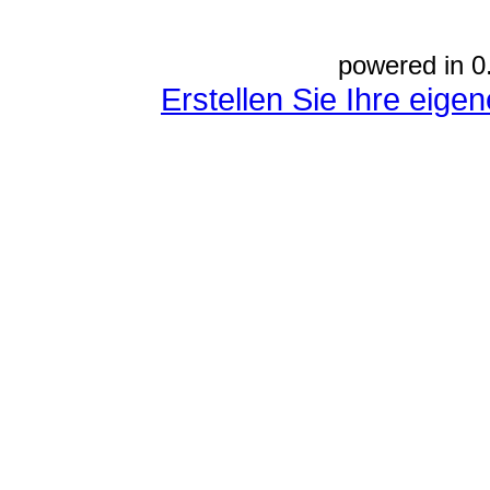
powered in 0
Erstellen Sie Ihre eig