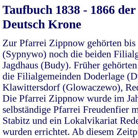
Taufbuch 1838 - 1866 der
Deutsch Krone
Zur Pfarrei Zippnow gehörten bi
(Sypnywo) noch die beiden Filial
Jagdhaus (Budy). Früher gehörten 
die Filialgemeinden Doderlage (D
Klawittersdorf (Glowaczewo), Red
Die Pfarrei Zippnow wurde im Jah
selbständige Pfarrei Freudenfier m
Stabitz und ein Lokalvikariat Red
wurden errichtet. Ab diesem Zeitp