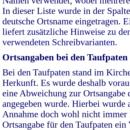
Namen verwendet, wobei mehrere
In dieser Liste wurde in der Spalt
deutsche Ortsname eingetragen.
E
liefert zusätzliche Hinweise zu 
verwendeten Schreibvarianten.
Ortsangaben bei den Taufpaten
Bei den Taufpaten stand im Kirch
Herkunft. Es wurde deshalb vorausg
eine Abweichung zur Ortsangabe d
angegeben wurde. Hierbei wurde all
Annahme doch wohl nicht immer ric
Ortsangabe für den Taufpaten ein