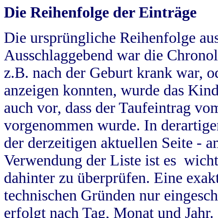
Die Reihenfolge der Einträge
Die ursprüngliche Reihenfolge au
Ausschlaggebend war die Chronol
z.B. nach der Geburt krank war, od
anzeigen konnten, wurde das Kind
auch vor, dass der Taufeintrag vo
vorgenommen wurde. In derartigen
der derzeitigen aktuellen Seite -
Verwendung der Liste ist es wich
dahinter zu überprüfen. Eine exa
technischen Gründen nur eingesch
erfolgt nach Tag, Monat und Jahr.