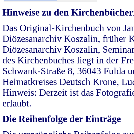
Hinweise zu den Kirchenbücher
Das Original-Kirchenbuch von Jan
Diözesanarchiv Koszalin, früher Kö
Diözesanarchiv Koszalin, Seminar
des Kirchenbuches liegt in der Fr
Schwank-Straße 8, 36043 Fulda u
Heimatkreises Deutsch Krone, Lu
Hinweis: Derzeit ist das Fotograf
erlaubt.
Die Reihenfolge der Einträge