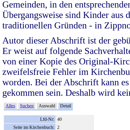
Gemeinden, in den entsprechende
Übergangsweise sind Kinder aus 
traditionellen Gründen - in Zippn
Autor dieser Abschrift ist der geb
Er weist auf folgende Sachverhalte
von einer Kopie des Original-Kirc
zweifelsfreie Fehler im Kirchenbuc
worden. Bei der Abschrift kann e
gekommen sein. Deshalb wird kein
Alles
Suchen
Auswahl
Detail
Lfd-Nr:
40
Seite im Kirchenbuch:
2