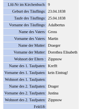
Lfd-Nr im Kirchenbuch:
9
Geburt des Täuflings:
23.04.1838
Taufe des Täuflings:
25.04.1838
Vorname des Täuflings:
Adalbertus
Name des Vaters:
Gross
Vorname des Vaters:
Martin
Name der Mutter:
Draeger
Vorname der Mutter:
Dorothea Elisabeth
Wohnort der Eltern :
Zippnow
Name des 1. Taufpaten:
Krefft
Vorname des 1. Taufpaten:
kein Eintrag!
Wohnort des 1. Taufpaten:
Name des 2. Taufpaten:
Drager
Vorname des 2. Taufpaten:
Justina
Wohnort des 2. Taufpaten:
Zippnow
Feld18: