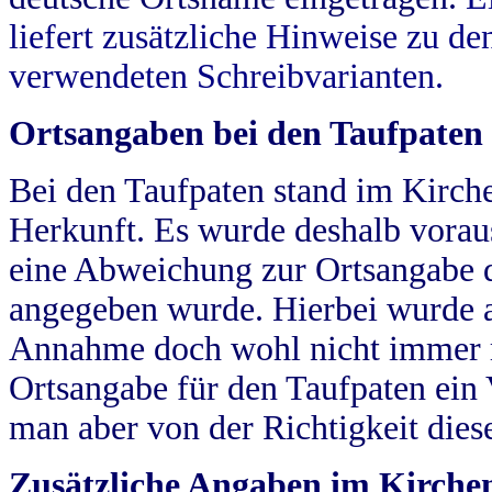
liefert zusätzliche Hinweise zu 
verwendeten Schreibvarianten.
Ortsangaben bei den Taufpaten
Bei den Taufpaten stand im Kirch
Herkunft. Es wurde deshalb vorausg
eine Abweichung zur Ortsangabe d
angegeben wurde. Hierbei wurde all
Annahme doch wohl nicht immer ric
Ortsangabe für den Taufpaten ein
man aber von der Richtigkeit die
Zusätzliche Angaben im Kirch