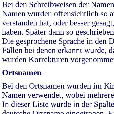
Bei den Schreibweisen der Namen
Namen wurden offensichtlich so a
verstanden hat, oder besser gesag
haben. Später dann so geschrieben
Die gesprochene Sprache in den Dö
Fällen bei denen erkannt wurde, da
wurden Korrekturen vorgenomme
Ortsnamen
Bei den Ortsnamen wurden im Kir
Namen verwendet, wobei mehrere
In dieser Liste wurde in der Spalt
deutsche Ortsname eingetragen.
E