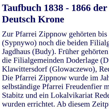
Taufbuch 1838 - 1866 der
Deutsch Krone
Zur Pfarrei Zippnow gehörten bi
(Sypnywo) noch die beiden Filial
Jagdhaus (Budy). Früher gehörten 
die Filialgemeinden Doderlage (D
Klawittersdorf (Glowaczewo), Red
Die Pfarrei Zippnow wurde im Jah
selbständige Pfarrei Freudenfier m
Stabitz und ein Lokalvikariat Red
wurden errichtet. Ab diesem Zeitp