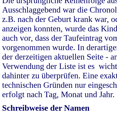
Die ursprüngliche Reihenfolge au
Ausschlaggebend war die Chronol
z.B. nach der Geburt krank war, od
anzeigen konnten, wurde das Kind
auch vor, dass der Taufeintrag vo
vorgenommen wurde. In derartigen
der derzeitigen aktuellen Seite -
Verwendung der Liste ist es wich
dahinter zu überprüfen. Eine exa
technischen Gründen nur eingesch
erfolgt nach Tag, Monat und Jahr.
Schreibweise der Namen