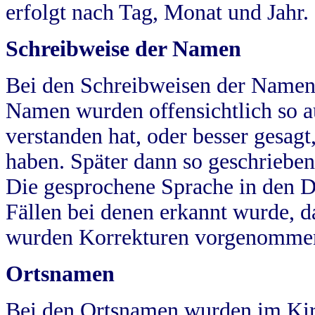
erfolgt nach Tag, Monat und Jahr.
Schreibweise der Namen
Bei den Schreibweisen der Namen
Namen wurden offensichtlich so a
verstanden hat, oder besser gesag
haben. Später dann so geschrieben
Die gesprochene Sprache in den Dö
Fällen bei denen erkannt wurde, da
wurden Korrekturen vorgenomme
Ortsnamen
Bei den Ortsnamen wurden im Kir