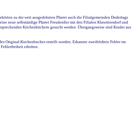
ehörten zu der weit ausgedehnten Pfarrei auch die Filialgemeinden Doderlage
ine neue selbständige Pfarrei Freudenfier mit den Filialen Klawittersdorf und
 entsprechenden Kirchenbüchern gesucht werden. Übergangsweise sind Kinder aus
des Original-Kirchenbuches erstellt worden. Erkannte zweifelsfreie Fehler im
Fehlerfreiheit erhoben.