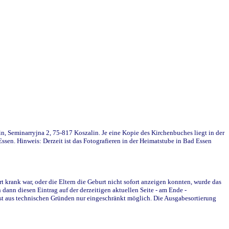
in, Seminarryjna 2, 75-817 Koszalin. Je eine Kopie des Kirchenbuches liegt in der
en. Hinweis: Derzeit ist das Fotografieren in der Heimatstube in Bad Essen
krank war, oder die Eltern die Geburt nicht sofort anzeigen konnten, wurde das
ann diesen Eintrag auf der derzeitigen aktuellen Seite - am Ende -
st aus technischen Gründen nur eingeschränkt möglich. Die Ausgabesortierung