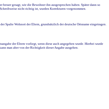
r besser gesagt, wie die Bewohner ihn ausgesprochen haben. Später dann so
e Schreibweise nicht richtig ist, wurden Korrekturen vorgenommen.
r Spalte Wohnort der Eltern, grundsätzlich der deutsche Ortsname eingetragen.
rtsangabe der Eltern vorliegt, wenn diese auch angegeben wurde. Hierbei wurde
d kann man aber von der Richtigkeit dieser Angabe ausgehen.