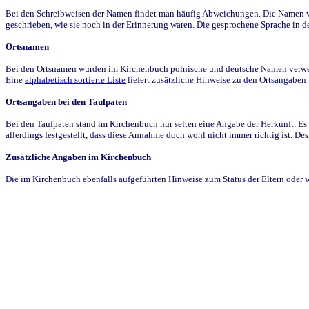
Bei den Schreibweisen der Namen findet man häufig Abweichungen. Die Namen wur
geschrieben, wie sie noch in der Erinnerung waren. Die gesprochene Sprache in de
Ortsnamen
Bei den Ortsnamen wurden im Kirchenbuch polnische und deutsche Namen verwende
Eine
alphabetisch sortierte Liste
liefert zusätzliche Hinweise zu den Ortsangabe
Ortsangaben bei den Taufpaten
Bei den Taufpaten stand im Kirchenbuch nur selten eine Angabe der Herkunft. Es 
allerdings festgestellt, dass diese Annahme doch wohl nicht immer richtig ist. D
Zusätzliche Angaben im Kirchenbuch
Die im Kirchenbuch ebenfalls aufgeführten Hinweise zum Status der Eltern oder 