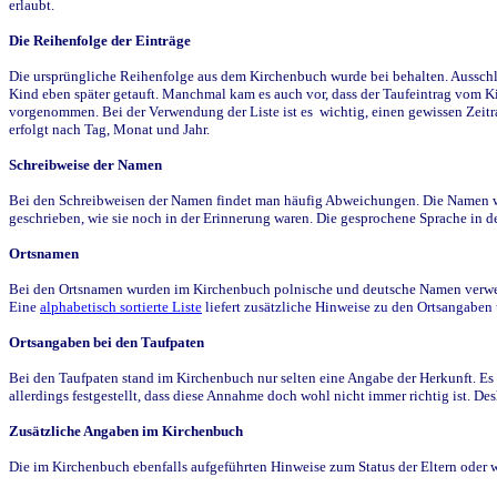
erlaubt.
Die Reihenfolge der Einträge
Die ursprüngliche Reihenfolge aus dem Kirchenbuch wurde bei behalten. Ausschla
Kind eben später getauft. Manchmal kam es auch vor, dass der Taufeintrag vom Ki
vorgenommen. Bei der Verwendung der Liste ist es wichtig, einen gewissen Zeit
erfolgt nach Tag, Monat und Jahr.
Schreibweise der Namen
Bei den Schreibweisen der Namen findet man häufig Abweichungen. Die Namen wur
geschrieben, wie sie noch in der Erinnerung waren. Die gesprochene Sprache in de
Ortsnamen
Bei den Ortsnamen wurden im Kirchenbuch polnische und deutsche Namen verwende
Eine
alphabetisch sortierte Liste
liefert zusätzliche Hinweise zu den Ortsangabe
Ortsangaben bei den Taufpaten
Bei den Taufpaten stand im Kirchenbuch nur selten eine Angabe der Herkunft. Es 
allerdings festgestellt, dass diese Annahme doch wohl nicht immer richtig ist. D
Zusätzliche Angaben im Kirchenbuch
Die im Kirchenbuch ebenfalls aufgeführten Hinweise zum Status der Eltern oder 