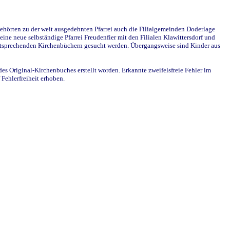
ehörten zu der weit ausgedehnten Pfarrei auch die Filialgemeinden Doderlage
ine neue selbständige Pfarrei Freudenfier mit den Filialen Klawittersdorf und
 entsprechenden Kirchenbüchern gesucht werden. Übergangsweise sind Kinder aus
des Original-Kirchenbuches erstellt worden. Erkannte zweifelsfreie Fehler im
Fehlerfreiheit erhoben.