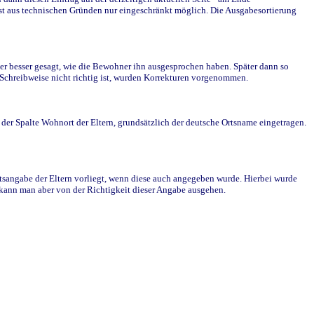
st aus technischen Gründen nur eingeschränkt möglich. Die Ausgabesortierung
r besser gesagt, wie die Bewohner ihn ausgesprochen haben. Später dann so
e Schreibweise nicht richtig ist, wurden Korrekturen vorgenommen.
r Spalte Wohnort der Eltern, grundsätzlich der deutsche Ortsname eingetragen.
rtsangabe der Eltern vorliegt, wenn diese auch angegeben wurde. Hierbei wurde
d kann man aber von der Richtigkeit dieser Angabe ausgehen.