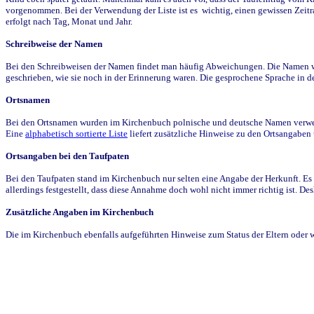
vorgenommen. Bei der Verwendung der Liste ist es wichtig, einen gewissen Zeit
erfolgt nach Tag, Monat und Jahr.
Schreibweise der Namen
Bei den Schreibweisen der Namen findet man häufig Abweichungen. Die Namen wur
geschrieben, wie sie noch in der Erinnerung waren. Die gesprochene Sprache in de
Ortsnamen
Bei den Ortsnamen wurden im Kirchenbuch polnische und deutsche Namen verwende
Eine
alphabetisch sortierte Liste
liefert zusätzliche Hinweise zu den Ortsangabe
Ortsangaben bei den Taufpaten
Bei den Taufpaten stand im Kirchenbuch nur selten eine Angabe der Herkunft. Es 
allerdings festgestellt, dass diese Annahme doch wohl nicht immer richtig ist. D
Zusätzliche Angaben im Kirchenbuch
Die im Kirchenbuch ebenfalls aufgeführten Hinweise zum Status der Eltern oder 