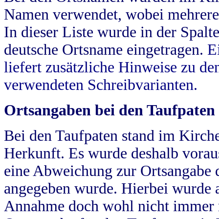
Namen verwendet, wobei mehrere
In dieser Liste wurde in der Spalt
deutsche Ortsname eingetragen.
E
liefert zusätzliche Hinweise zu 
verwendeten Schreibvarianten.
Ortsangaben bei den Taufpaten
Bei den Taufpaten stand im Kirch
Herkunft. Es wurde deshalb vorausg
eine Abweichung zur Ortsangabe d
angegeben wurde. Hierbei wurde all
Annahme doch wohl nicht immer ric