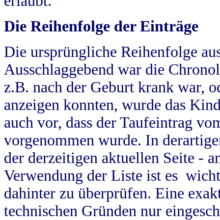
erlaubt.
Die Reihenfolge der Einträge
Die ursprüngliche Reihenfolge au
Ausschlaggebend war die Chronol
z.B. nach der Geburt krank war, od
anzeigen konnten, wurde das Kind
auch vor, dass der Taufeintrag vo
vorgenommen wurde. In derartigen
der derzeitigen aktuellen Seite -
Verwendung der Liste ist es wich
dahinter zu überprüfen. Eine exa
technischen Gründen nur eingesch