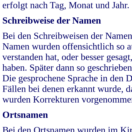
erfolgt nach Tag, Monat und Jahr.
Schreibweise der Namen
Bei den Schreibweisen der Namen
Namen wurden offensichtlich so a
verstanden hat, oder besser gesag
haben. Später dann so geschrieben
Die gesprochene Sprache in den Dö
Fällen bei denen erkannt wurde, da
wurden Korrekturen vorgenomme
Ortsnamen
Bei den Ortsnamen wurden im Kir