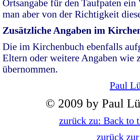
Ortsangabe für den Taufpaten ein
man aber von der Richtigkeit die
Zusätzliche Angaben im Kirch
Die im Kirchenbuch ebenfalls auf
Eltern oder weitere Angaben wie z
übernommen.
Paul L
© 2009 by Paul Lü
zurück zu: Back to 
zurück zur