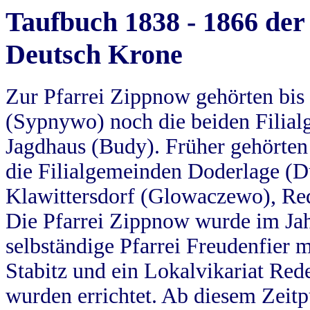
Taufbuch 1838 - 1866 der
Deutsch Krone
Zur Pfarrei Zippnow gehörten bi
(Sypnywo) noch die beiden Filial
Jagdhaus (Budy). Früher gehörten 
die Filialgemeinden Doderlage (D
Klawittersdorf (Glowaczewo), Red
Die Pfarrei Zippnow wurde im Jah
selbständige Pfarrei Freudenfier m
Stabitz und ein Lokalvikariat Red
wurden errichtet. Ab diesem Zeitp