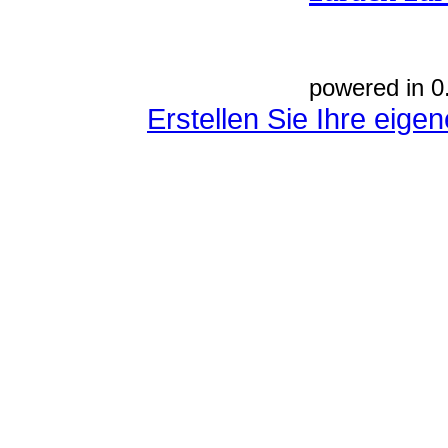
powered in 0
Erstellen Sie Ihre eig