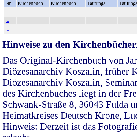
Nr
Kirchenbuch
Kirchenbuch
Täuflings
Täufling
...
...
...
Hinweise zu den Kirchenbücher
Das Original-Kirchenbuch von Jan
Diözesanarchiv Koszalin, früher Kö
Diözesanarchiv Koszalin, Seminar
des Kirchenbuches liegt in der Fr
Schwank-Straße 8, 36043 Fulda u
Heimatkreises Deutsch Krone, Lu
Hinweis: Derzeit ist das Fotograf